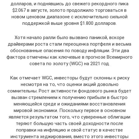
долларов, и поднявшись до свежего рекордного пика
$2.067 в августе, золото продолжило торговаться в
новом ценовом диапазоне с исключительно сильной
поддержкой выше уровня $1.800 долларов.
Хотя начало ралли было вызвано паникой, вскоре
драйверами роста стали переоценка портфеля и весьма
обоснованные опасения по поводу инфляции. Эти два
фактора отмечены как ключевые в прогнозе Всемирного
совета по золоту (WGC) на 2021 год.
Как отмечает WGC, инвесторы будут склонны к риску
несмотря на то, что оценки акций довольно
сомнительны. Рост активности фондового рынка будет
вызван стремлением к получению прибыли в быстро
меняющейся среде и ожиданиями восстановления
мировой экономики. Поскольку первое в основном
является результатом того, что суверенные облигации
теряют большую часть своей доходности после
поправки на инфляцию и свой статус в качестве
инструмента хеджирования, вместо этого инвесторы