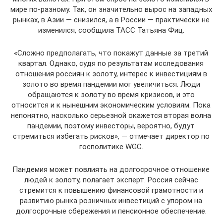
мире по-разному. Так, он значительно вырос на западных
рынках, в Азии — снизился, а в России — практически не
изменился, сообщила ТАСС Татьяна Фиц.
«Сложно предполагать, что покажут данные за третий
квартал. Однако, судя по результатам исследования
отношения россиян к золоту, интерес к инвестициям в
золото во время пандемии мог увеличиться. Люди
обращаются к золоту во время кризисов, и это
относится и к нынешним экономическим условиям. Пока
непонятно, насколько серьезной окажется вторая волна
пандемии, поэтому инвесторы, вероятно, будут
стремиться избегать рисков», — отмечает директор по
госполитике WGC.
Пандемия может повлиять на долгосрочное отношение
людей к золоту, полагает эксперт. Россия сейчас
стремится к повышению финансовой грамотности и
развитию рынка розничных инвестиций с упором на
долгосрочные сбережения и пенсионное обеспечение.