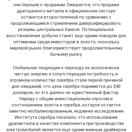
они перешли к продажам. Ожидается, что продажа
драгоценного металла в официальном секторе
останется второстепенной по сравнению с
продолжающимся стремлением диверсифицировать
резервы центральных банков. Потенциальное
восстановление добычи станет еще одним поводом для
оптимизма среди инвесторов в золото, поскольку
мировой рынок благоприятствует продолжительному
бычьему рынку.
Глобальная тенденция к переходу на экологически
чистую энергию и сопутствующая потребность в
огромном количестве серебра стали первой причиной
для ожиданий, что цена серебра поднимется до $40
долларов, но это далеко не единственный фактор.
Наряду с общим инвестиционным спросом и
соотношением золота и серебра, которое остается
заметно несбалансированным, недавнее исследование
Института серебра показало, что использование
драгметалла в качестве компонента при производстве
электромобилей является еще одним важным драйвером