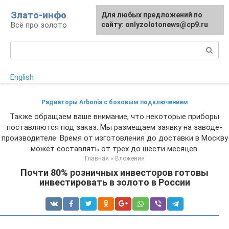
Перейти
Злато-инфо
Для любых предложений по
к
Всё про золото
сайту: onlyzolotonews@cp9.ru
контенту
Поиск:
English
Радиаторы Arbonia с боковым подключением
Также обращаем ваше внимание, что некоторые приборы
поставляются под заказ. Мы размещаем заявку на заводе-
производителе. Время от изготовления до доставки в Москву
может составлять от трех до шести месяцев.
Главная
»
Вложения
Почти 80% розничных инвесторов готовы
инвестировать в золото в России