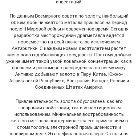
инвестиций.
По данным Всемирного совета по золоту, наибольший
объем добычи желтого металла пришелся на период
после II Мировой войны и современное время. Сегодня
разработка месторождений драгметалла ведется
повсеместно на всей планете, за исключением
Антарктики. С каждым новым десятилетием растет
число золотодобывающих государств. Поэтому добыча
уже не имеет такой узкой локальной концентрации, как в
прошлом и равномерно распределена по всему миру.
Активно добывают золото в Перу, Китае, Южно-
Африканской Республике, Австралии, Канаде, России и
Соединенных Штатах Америки.
Привлекательность золота обусловлена, как его
товарными свойствами, так и инвестиционным
использованием. Минимальная востребованность
желтого металла поддерживается его применением в
стоматологии, электронной промышленности и
ювелирном деле. Это нефинансовая сфера. Остальная