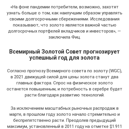
«На фоне пандемии потребители, возможно, захотят
узнать больше о том, как наилучшим образом управлять
своими долгосрочными сбережениями. Исследования
показывают, что золото является важной частью
долгосрочных портфелей вкладчиков и инвесторов», —
заключила Фиц.
Всемирный Золотой Совет прогнозирует
успешный год для золота
Согласно прогнозу Всемирного совета по золоту (WGC),
в 2021 движущей силой для цены золота станут два
главных фактора. Спрос на физическое золото
останется повышенным, и потребность в серебре будет
расти благодаря развитию технологий.
За исключением масштабных рыночных распродаж в
марте, в прошлом году золото начало стремительно и
беспрепятственно расти. Преодолев предыдущий
максимум, установленный в 2011 году на отметке $1.911