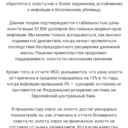
обратятся к золоту как к более надежному, устойчивому
к инфляции и безопасному убежищу.
Данная теория подтверждается стабильностью цены
золота выше $1.800 долларов без сильных индикаторов
инфляции. Мы можем только догадываться, как высоко
поднимется драгметалл, когда начнут проявляться
последствия беспрецедентного расширения денежной
массы. Решения правительства продолжат
поддерживать золото по нескольким причинам:
Кроме того, в отчете WGC указывается, что цена золота
исторически в среднем повышалась на 15% в те годы,
когда инфляция превышала 3% — сценарий, которому не
противятся ни Федеральная резервная система, ни
Европейский центральный банк.
В прошлом году спрос на золото достиг рекордных
показателей, но, как отмечено в отчете Всемирного
совета по золоту, спрос на физическое золото не
отставал от рынка деривативов. Хотя всем известно,