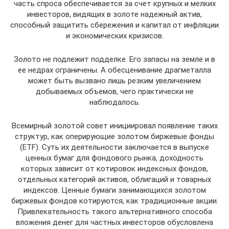
часть спроса обеспечивается за счет крупных и мелких
инвесторов, видящих в золоте надежный актив,
способный защитить сбережения и капитал от инфляции
и экономических кризисов.
Золото не подлежит подделке. Его запасы на земле и в
ее недрах ограничены. А обесценивание драгметалла
может быть вызвано лишь резким увеличением
добываемых объемов, чего практически не
наблюдалось.
Всемирный золотой совет инициировал появление таких
структур, как оперирующие золотом биржевые фонды
(ETF). Суть их деятельности заключается в выпуске
ценных бумаг для фондового рынка, доходность
которых зависит от котировок индексных фондов,
отдельных категорий активов, облигаций и товарных
индексов. Ценные бумаги занимающихся золотом
биржевых фондов котируются, как традиционные акции.
Привлекательность такого альтернативного способа
вложения денег для частных инвесторов обусловлена