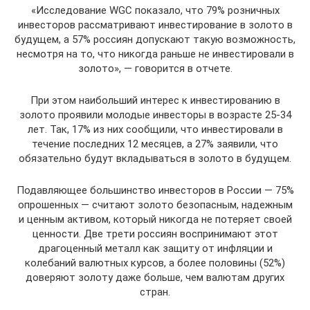
«Исследование WGC показало, что 79% розничных
инвесторов рассматривают инвестирование в золото в
будущем, а 57% россиян допускают такую возможность,
несмотря на то, что никогда раньше не инвестировали в
золото», — говорится в отчете.
При этом наибольший интерес к инвестированию в
золото проявили молодые инвесторы в возрасте 25-34
лет. Так, 17% из них сообщили, что инвестировали в
течение последних 12 месяцев, а 27% заявили, что
обязательно будут вкладываться в золото в будущем.
Подавляющее большинство инвесторов в России — 75%
опрошенных — считают золото безопасным, надежным
и ценным активом, который никогда не потеряет своей
ценности. Две трети россиян воспринимают этот
драгоценный металл как защиту от инфляции и
колебаний валютных курсов, а более половины (52%)
доверяют золоту даже больше, чем валютам других
стран.