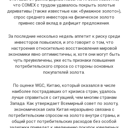
что COMEX с трудом удавалось покрыть золотые
деривативы (также известные как «бумажное золото»),
спрос среднего инвестора на физическое золото
привнес свой вклад в дефицит предложения.
За последние несколько недель аппетит к риску среди
инвесторов повысился, и это говорит о том, что
настроения относительно восстановления мировой
экономики явно оптимистичны, и, хотя они могут быть
чуть преувеличены, уже есть признаки повышения
потребительского спроса со стороны основных
покупателей золота.
По оценке WGC, Китаю, который оказался в числе
наиболее пострадавших от кризиса стран, удалось
лучше справиться с ситуацией, чем многим странам
Запада. Как утверждает Всемирный совет по золоту,
экономическая сила Китая неразрывно связана с
потребительским спросом на золото внутри страны, и
общий рост потребительских расходов без особой
задержки приведет к увеличению покупок ювелирных