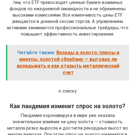
тем, что ETF превосходят ценные бумаги взаимных
фондов по ежедневной ликвидности и не обременены
высокими комиссиями. Вся изменчивость цены ETF
умещается в дневной сессии торгов. А управлением
активами занимаются профессиональные трейдеры, что
повышает эффективность инвестирования.
Читайте также:
Вклады в золото: плюсы и
минусы, золотой сбербанк — выгодно ли
вкладывать и как открыть металлический
счет
к списку
Как пандемия изменит спрос на золото?
Пандемия коронавируса в мире уже оказала
значительное влияние на цену золота — стоимость
металла резко выросла и достигла рекордных высот во
многих валютах. При этом спрос на золото изменился в