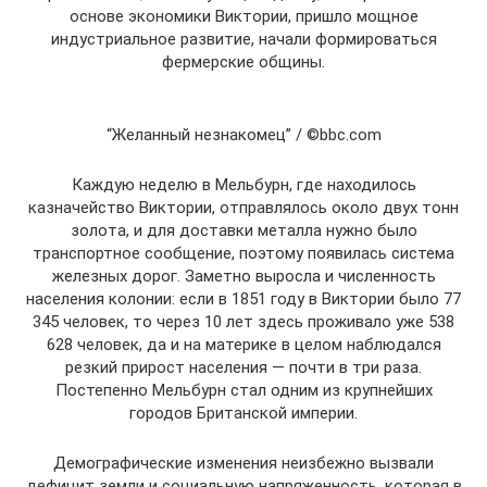
основе экономики Виктории, пришло мощное
индустриальное развитие, начали формироваться
фермерские общины.
“Желанный незнакомец” / ©bbc.com
Каждую неделю в Мельбурн, где находилось
казначейство Виктории, отправлялось около двух тонн
золота, и для доставки металла нужно было
транспортное сообщение, поэтому появилась система
железных дорог. Заметно выросла и численность
населения колонии: если в 1851 году в Виктории было 77
345 человек, то через 10 лет здесь проживало уже 538
628 человек, да и на материке в целом наблюдался
резкий прирост населения — почти в три раза.
Постепенно Мельбурн стал одним из крупнейших
городов Британской империи.
Демографические изменения неизбежно вызвали
дефицит земли и социальную напряженность, которая в