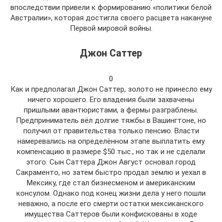
впоследствии привели к формированию «политики белой
Австралии», которая достигла своего расцвета накануне
Первой мировой войны.
Джон Саттер
0
Как и предполагал Джон Саттер, золото не принесло ему
ничего хорошего. Его владения были захвачены
пришлыми авантюристами, а фермы разграблены.
Предприниматель вёл долгие тяжбы в Вашингтоне, но
получил от правительства только пенсию. Власти
намеревались на определённом этапе выплатить ему
компенсацию в размере $50 тыс., но так и не сделали
этого. Сын Саттера Джон Август основал город
Сакраменто, но затем быстро продал землю и уехал в
Мексику, где стал бизнесменом и американским
консулом. Однако под конец жизни дела у него пошли
неважно, а после его смерти остатки мексиканского
имущества Саттеров были конфискованы в ходе