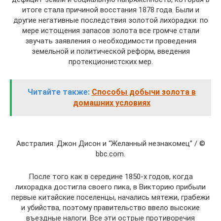
итоге стала причиной восстания 1878 года. Были и
другие негативные последствия золотой лихорадки: по
мере истощения запасов золота все громче стали
звучать заявления о необходимости проведения
земельной и политической реформ, введения
протекционистских мер.
Читайте также:
Способы добычи золота в
домашних условиях
Австралия. Джон Дисон и “Желанный незнакомец” / ©
bbc.com.
После того как в середине 1850-х годов, когда
лихорадка достигла своего пика, в Викторию прибыли
первые китайские поселенцы, начались мятежи, грабежи
и убийства, поэтому правительство ввело высокие
въездные налоги. Все эти острые противоречия