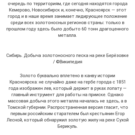
очередь по территориям, где сегодня находятся города
Кемерово, Новосибирск и, конечно, Красноярск — этот
город и в наше время занимает лидирующее положение
среди всех золотоносных регионов страны: только в
прошлом году здесь было добыто 60 тонн драгоценного
металла.
Сибирь. Добыча золотоносного песка на реке Берёзовке
/ ©Википедия
Золото буквально вплетено в канву истории
Красноярска: не случайно даже на гербе города с 1851
года изображен лев, который держит в руках лопату —
главный инструмент для работы на прииске. Однако
массовая добыча этого металла началась не здесь, а в
Томской губернии. Распространенная версия гласит, что
первым российским старателем был крестьянин Егор
Лесной, который обнаружил золотую жилу на реке Сухой
Берикуль.