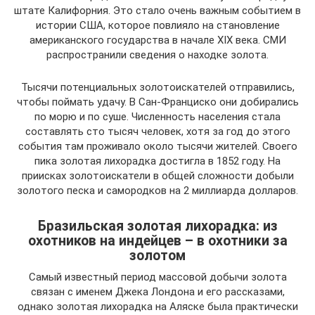
штате Калифорния. Это стало очень важным событием в
истории США, которое повлияло на становление
американского государства в начале XIX века. СМИ
распространили сведения о находке золота.
Тысячи потенциальных золотоискателей отправились,
чтобы поймать удачу. В Сан-Франциско они добирались
по морю и по суше. Численность населения стала
составлять сто тысяч человек, хотя за год до этого
события там проживало около тысячи жителей. Своего
пика золотая лихорадка достигла в 1852 году. На
приисках золотоискатели в общей сложности добыли
золотого песка и самородков на 2 миллиарда долларов.
Бразильская золотая лихорадка: из
охотников на индейцев – в охотники за
золотом
Самый известный период массовой добычи золота
связан с именем Джека Лондона и его рассказами,
однако золотая лихорадка на Аляске была практически