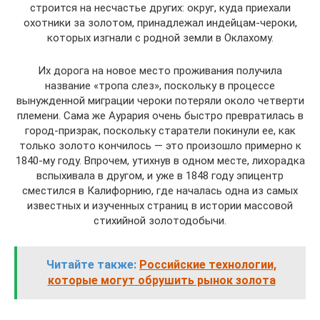
строится на несчастье других: округ, куда приехали
охотники за золотом, принадлежал индейцам-чероки,
которых изгнали с родной земли в Оклахому.
Их дорога на новое место проживания получила
название «тропа слез», поскольку в процессе
вынужденной миграции чероки потеряли около четверти
племени. Сама же Аурария очень быстро превратилась в
город-призрак, поскольку старатели покинули ее, как
только золото кончилось — это произошло примерно к
1840-му году. Впрочем, утихнув в одном месте, лихорадка
вспыхивала в другом, и уже в 1848 году эпицентр
сместился в Калифорнию, где началась одна из самых
известных и изученных страниц в истории массовой
стихийной золотодобычи.
Читайте также:
Российские технологии,
которые могут обрушить рынок золота