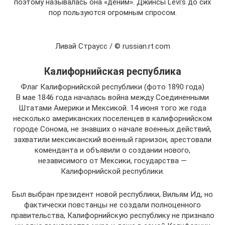
поэтому называлась она «деним». Джинсы Levi’s до сих
пор пользуются огромным спросом.
Ливай Страусс / © russian.rt.com
Калифорнийская республика
Флаг Калифорнийской республики (фото 1890 года)
В мае 1846 года началась война между Соединенными
Штатами Америки и Мексикой. 14 июня того же года
несколько американских поселенцев в калифорнийском
городе Сонома, не знавших о начале военных действий,
захватили мексиканский военный гарнизон, арестовали
коменданта и объявили о создании нового,
независимого от Мексики, государства —
Калифорнийской республики.
Был выбран президент новой республики, Вильям Ид, но
фактически повстанцы не создали полноценного
правительства, Калифорнийскую республику не признало