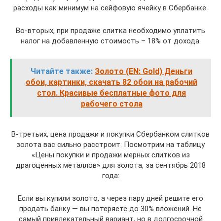
расходы как минимум на сейфовую ячейку в Сбербанке.
Во-вторых, при продаже слитка необходимо уплатить
налог на добавленную стоимость – 18% от дохода.
Читайте также:
Золото (EN: Gold) Деньги
обои, картинки, скачать 82 обои на рабочий
стол. Красивые бесплатные фото для
рабочего стола
В-третьих, цена продажи и покупки Сбербанком слитков
золота вас сильно расстроит. Посмотрим на таблицу
«Цены покупки и продажи мерных слитков из
драгоценных металлов» для золота, за сентябрь 2018
года:
Если вы купили золото, а через пару дней решите его
продать банку — вы потеряете до 30% вложений. Не
самый привлекательный вариант, но в долгосрочной