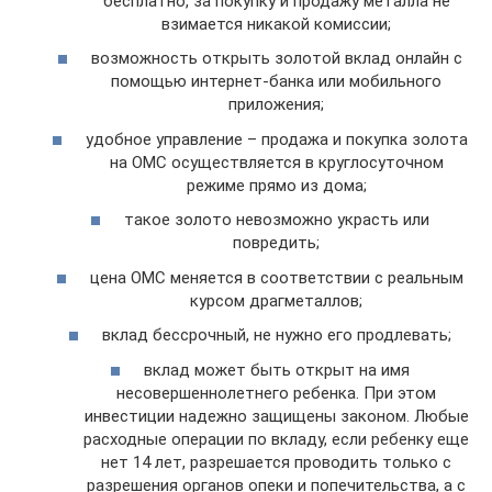
бесплатно, за покупку и продажу металла не
взимается никакой комиссии;
возможность открыть золотой вклад онлайн с
помощью интернет-банка или мобильного
приложения;
удобное управление – продажа и покупка золота
на ОМС осуществляется в круглосуточном
режиме прямо из дома;
такое золото невозможно украсть или
повредить;
цена ОМС меняется в соответствии с реальным
курсом драгметаллов;
вклад бессрочный, не нужно его продлевать;
вклад может быть открыт на имя
несовершеннолетнего ребенка. При этом
инвестиции надежно защищены законом. Любые
расходные операции по вкладу, если ребенку еще
нет 14 лет, разрешается проводить только с
разрешения органов опеки и попечительства, а с