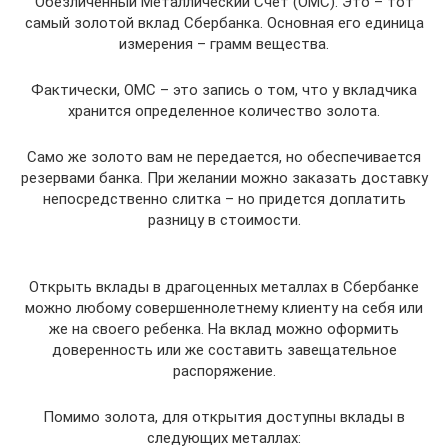
Обезличенный Металлический Счет (ОМС). Это – тот
самый золотой вклад Сбербанка. Основная его единица
измерения – грамм вещества.
Фактически, ОМС – это запись о том, что у вкладчика
хранится определенное количество золота.
Само же золото вам не передается, но обеспечивается
резервами банка. При желании можно заказать доставку
непосредственно слитка – но придется доплатить
разницу в стоимости.
Открыть вклады в драгоценных металлах в Сбербанке
можно любому совершеннолетнему клиенту на себя или
же на своего ребенка. На вклад можно оформить
доверенность или же составить завещательное
распоряжение.
Помимо золота, для открытия доступны вклады в
следующих металлах: