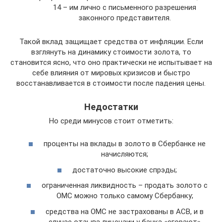
14 – им лично с письменного разрешения
законного представителя.
Такой вклад защищает средства от инфляции. Если
взглянуть на динамику стоимости золота, то
становится ясно, что оно практически не испытывает на
себе влияния от мировых кризисов и быстро
восстанавливается в стоимости после падения цены.
Недостатки
Но среди минусов стоит отметить:
проценты на вклады в золото в Сбербанке не
начисляются;
достаточно высокие спрэды;
ограниченная ликвидность – продать золото с
ОМС можно только самому Сбербанку;
средства на ОМС не застрахованы в АСВ, и в
случае отзыва лицензии у банка «сгорают»