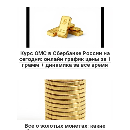
Курс ОМС в Сбербанке России на
сегодня: онлайн график цены за 1
грамм + динамика за все время
Все о золотых монетах: какие