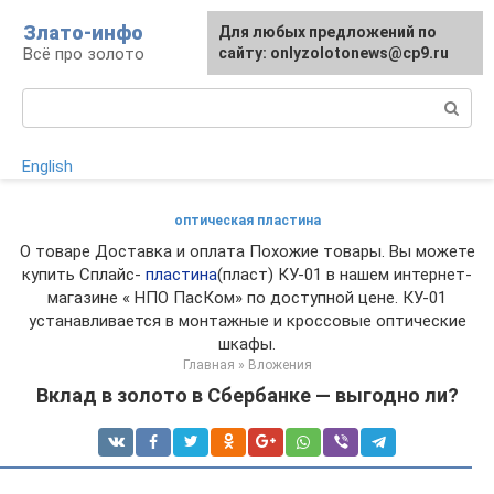
Перейти
Злато-инфо
Для любых предложений по
к
Всё про золото
сайту: onlyzolotonews@cp9.ru
контенту
Поиск:
English
оптическая пластина
О товаре Доставка и оплата Похожие товары. Вы можете
купить Сплайс-
пластина
(пласт) КУ-01 в нашем интернет-
магазине « НПО ПасКом» по доступной цене. КУ-01
устанавливается в монтажные и кроссовые оптические
шкафы.
Главная
»
Вложения
Вклад в золото в Сбербанке — выгодно ли?