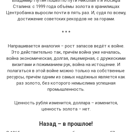
Владимир Путин пошёл по пути Николая II и Иосифа
Сталина: с 1999 года объёмы золота в хранилищах
Центробанка выросли почти в пять раз. И, судя по всему,
достижение советских рекордов не за горами.
* * *
Напрашивается аналогия – рост запасов ведёт к войне.
Это действительно так, причём война уже началась,
война экономическая, долгая, лицемерная, с дружескими
визитами и пожиманием рук, война на истощение. И
полагаться в этой войне можно только на собственные
ресурсы, причём одним из самых надёжных является как
раз золото, без которого немыслима успешная
промышленность.
Ценность рубля изменится, доллара – изменится,
ценность золота – нет.
Назад – в прошлое!