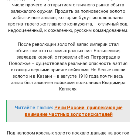
числе прочего и открытием отличного рынка сбыта
залежалого оружия. Продать за полновесное золото
избыточные запасы, которые будут использованы
против твоего же главного конкурента, – отличный ход,
недооценённый, к сожалению, русским командованием.
После революции золотой запас империи стал
объектом охоты самых разных сил. Большевики,
завладев казной, отправили её из Петрограда в
Поволжье – существовала реальная опасность взятия
столицы верными присяге войсками. Но белые нашли
золото и в Казани – в августе 1918 года почти весь
запас был захвачен войсками полковника Владимира
Каппеля.
Читайте также:
Реки России, привлекающие
внимание частных золотоискателей
Под напором красных золото поехало дальше на восток