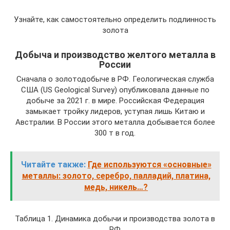
Узнайте, как самостоятельно определить подлинность
золота
Добыча и производство желтого металла в
России
Сначала о золотодобыче в РФ. Геологическая служба
США (US Geological Survey) опубликовала данные по
добыче за 2021 г. в мире. Российская Федерация
замыкает тройку лидеров, уступая лишь Китаю и
Австралии. В России этого металла добывается более
300 т в год.
Читайте также:
Где используются «основные»
металлы: золото, серебро, палладий, платина,
медь, никель…?
Таблица 1. Динамика добычи и производства золота в
РФ