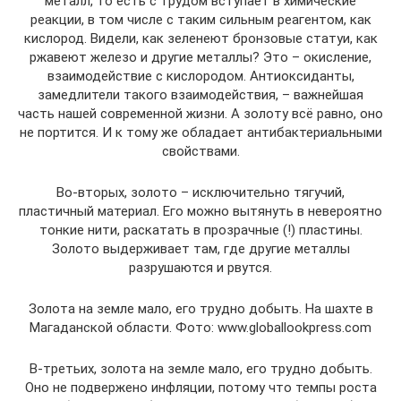
металл, то есть с трудом вступает в химические
реакции, в том числе с таким сильным реагентом, как
кислород. Видели, как зеленеют бронзовые статуи, как
ржавеют железо и другие металлы? Это – окисление,
взаимодействие с кислородом. Антиоксиданты,
замедлители такого взаимодействия, – важнейшая
часть нашей современной жизни. А золоту всё равно, оно
не портится. И к тому же обладает антибактериальными
свойствами.
Во-вторых, золото – исключительно тягучий,
пластичный материал. Его можно вытянуть в невероятно
тонкие нити, раскатать в прозрачные (!) пластины.
Золото выдерживает там, где другие металлы
разрушаются и рвутся.
Золота на земле мало, его трудно добыть. На шахте в
Магаданской области. Фото: www.globallookpress.com
В-третьих, золота на земле мало, его трудно добыть.
Оно не подвержено инфляции, потому что темпы роста