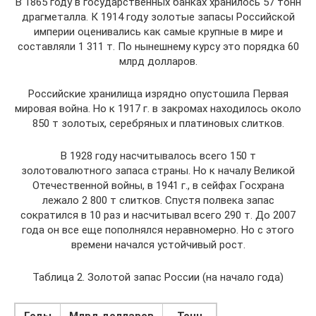
В 1865 году в государственных банках хранилось 57 тонн
драгметалла. К 1914 году золотые запасы Российской
империи оценивались как самые крупные в мире и
составляли 1 311 т. По нынешнему курсу это порядка 60
млрд долларов.
Российские хранилища изрядно опустошила Первая
мировая война. Но к 1917 г. в закромах находилось около
850 т золотых, серебряных и платиновых слитков.
В 1928 году насчитывалось всего 150 т
золотовалютного запаса страны. Но к началу Великой
Отечественной войны, в 1941 г., в сейфах Госхрана
лежало 2 800 т слитков. Спустя полвека запас
сократился в 10 раз и насчитывал всего 290 т. До 2007
года он все еще пополнялся неравномерно. Но с этого
времени начался устойчивый рост.
Таблица 2. Золотой запас России (на начало года)