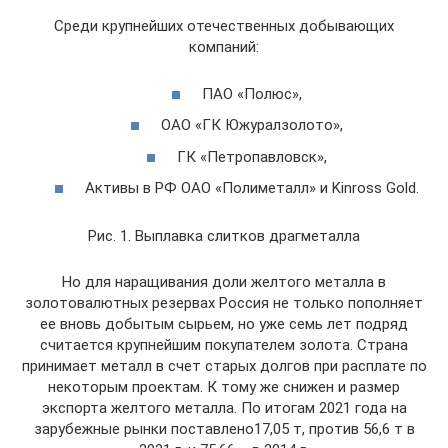
Среди крупнейших отечественных добывающих
компаний:
ПАО «Полюс»,
ОАО «ГК Южуралзолото»,
ГК «Петропавловск»,
Активы в РФ ОАО «Полиметалл» и Kinross Gold.
Рис. 1. Выплавка слитков драгметалла
Но для наращивания доли желтого металла в
золотовалютных резервах Россия не только пополняет
ее вновь добытым сырьем, но уже семь лет подряд
считается крупнейшим покупателем золота. Страна
принимает металл в счет старых долгов при расплате по
некоторым проектам. К тому же снижен и размер
экспорта желтого металла. По итогам 2021 года на
зарубежные рынки поставлено17,05 т, против 56,6 т в