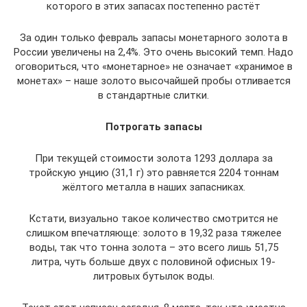
которого в этих запасах постепенно растёт
За один только февраль запасы монетарного золота в
России увеличены на 2,4%. Это очень высокий темп. Надо
оговориться, что «монетарное» не означает «хранимое в
монетах» – наше золото высочайшей пробы отливается
в стандартные слитки.
Потрогать запасы
При текущей стоимости золота 1293 доллара за
тройскую унцию (31,1 г) это равняется 2204 тоннам
жёлтого металла в наших запасниках.
Кстати, визуально такое количество смотрится не
слишком впечатляюще: золото в 19,32 раза тяжелее
воды, так что тонна золота – это всего лишь 51,75
литра, чуть больше двух с половиной офисных 19-
литровых бутылок воды.