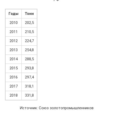
Годы
Тонн
2010
202,5
2011
210,5
2012
224,7
2013
254,8
2014
288,5
2015
293,8
2016
297,4
2017
318,1
2018
331,8
Источник: Союз золотопромышленников