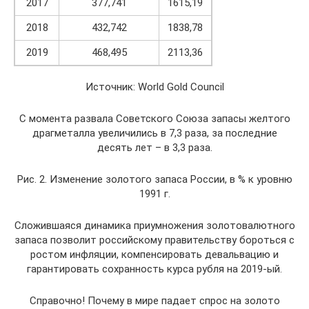
2017
377,741
1615,19
2018
432,742
1838,78
2019
468,495
2113,36
Источник: World Gold Council
С момента развала Советского Союза запасы желтого
драгметалла увеличились в 7,3 раза, за последние
десять лет – в 3,3 раза.
Рис. 2. Изменение золотого запаса России, в % к уровню
1991 г.
Сложившаяся динамика приумножения золотовалютного
запаса позволит российскому правительству бороться с
ростом инфляции, компенсировать девальвацию и
гарантировать сохранность курса рубля на 2019-ый.
Справочно! Почему в мире падает спрос на золото