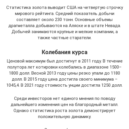
Статистика золота выводит США на четвертую строчку
мирового рейтинга. Средний показатель добычи
составляет около 230 тонн. Основные объемы
драгметалла добываются на Аляске и в штате Невада.
Добычей занимаются крупные и мелкие компании, а
также частные старатели.
Колебания курса
Ценовой максимум был достигнут в 2011 году. В течение
полутора лет котировки колебались в диапазоне 1500–
1800 долл. Весной 2013 году цены резко упали до 1180
долл. В 2015 году цена достигла своего минимума –
1045,4. В 2021 году стоимость унции достигла 1250 долл.
Среди инвесторов нет единого мнения по поводу
дальнейшего изменения цен на благородный металл.
Однако статистика роста золота демонстрирует
положительную динамику.