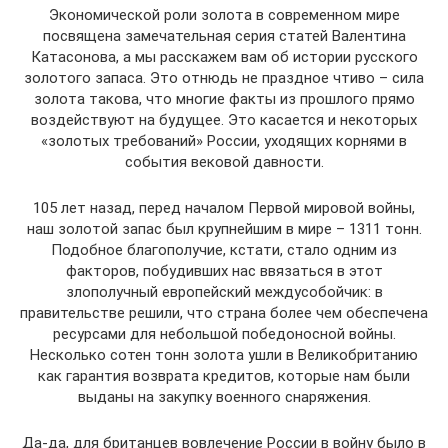
Экономической роли золота в современном мире
посвящена замечательная серия статей Валентина
Катасонова, а мы расскажем вам об истории русского
золотого запаса. Это отнюдь не праздное чтиво – сила
золота такова, что многие факты из прошлого прямо
воздействуют на будущее. Это касается и некоторых
«золотых требований» России, уходящих корнями в
события вековой давности.
105 лет назад, перед началом Первой мировой войны,
наш золотой запас был крупнейшим в мире – 1311 тонн.
Подобное благополучие, кстати, стало одним из
факторов, побудивших нас ввязаться в этот
злополучный европейский междусобойчик: в
правительстве решили, что страна более чем обеспечена
ресурсами для небольшой победоносной войны.
Несколько сотен тонн золота ушли в Великобританию
как гарантия возврата кредитов, которые нам были
выданы на закупку военного снаряжения.
Да-да, для британцев вовлечение России в войну было в