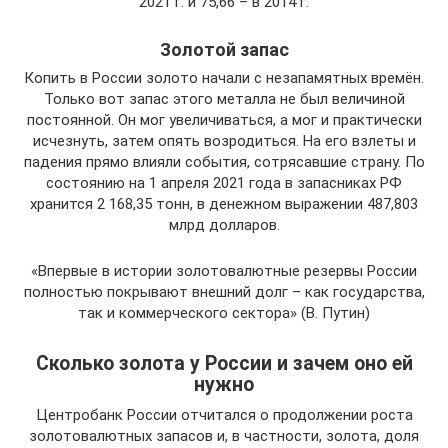
2021 г. и 75,66 – в 2014 г.
Золотой запас
Копить в России золото начали с незапамятных времён.
Только вот запас этого металла не был величиной
постоянной. Он мог увеличиваться, а мог и практически
исчезнуть, затем опять возродиться. На его взлеты и
падения прямо влияли события, сотрясавшие страну. По
состоянию на 1 апреля 2021 года в запасниках РФ
хранится 2 168,35 тонн, в денежном выражении 487,803
млрд долларов.
«Впервые в истории золотовалютные резервы России
полностью покрывают внешний долг – как государства,
так и коммерческого сектора» (В. Путин)
Сколько золота у России и зачем оно ей
нужно
Центробанк России отчитался о продолжении роста
золотовалютных запасов и, в частности, золота, доля