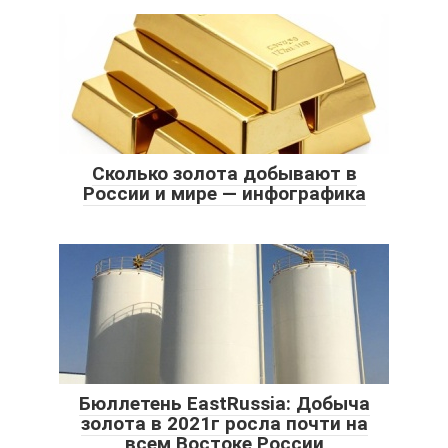
Сколько золота добывают в
России и мире — инфографика
Бюллетень EastRussia: Добыча
золота в 2021г росла почти на
всем Востоке России