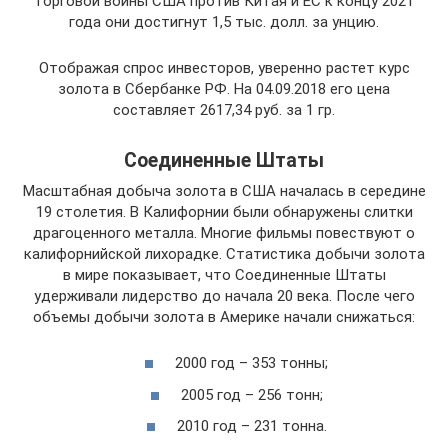
торговой войны США против Китая и ЕС к концу 2021
года они достигнут 1,5 тыс. долл. за унцию.
Отображая спрос инвесторов, уверенно растет курс
золота в Сбербанке РФ. На 04.09.2018 его цена
составляет 2617,34 руб. за 1 гр.
Соединенные Штаты
Масштабная добыча золота в США началась в середине
19 столетия. В Калифорнии были обнаружены слитки
драгоценного металла. Многие фильмы повествуют о
калифорнийской лихорадке. Статистика добычи золота
в мире показывает, что Соединенные Штаты
удерживали лидерство до начала 20 века. После чего
объемы добычи золота в Америке начали снижаться:
2000 год – 353 тонны;
2005 год – 256 тонн;
2010 год – 231 тонна.