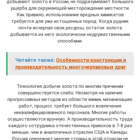
добывают золото в России, не подразумевает большого
ущерба для окружающей месторождение местности.
Как правило, использование вредных химикатов
требуется для уже истощенных пород. Когда рудник
почти исчерпал свои ресурсы, остаток золота
добывается из него экологически недружественными
способами.
Читайте также:
Особенности конструкции и
производительность многочерпаковых драг
Технология добычи золота по многим причинам
совершенствуется слабо. Несмотря на наличие
прогрессивных методов из области химии, механизацию
работ, процесс требует большого вовлечения
неквалифицированного персонала. Многие работы
осуществляются вручную. А производительность труда
каждого сотрудника отечественных приисков в 7-8 раз
меньше, чем в аналогичных отраслях США и Канады.
Россия опережает многие страны в этой отрасли не