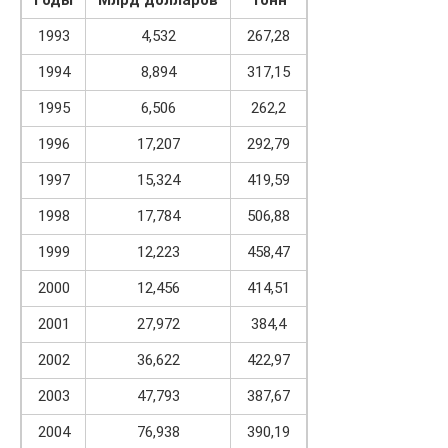
Годы
Млрд долларов
Тонн
1993
4,532
267,28
1994
8,894
317,15
1995
6,506
262,2
1996
17,207
292,79
1997
15,324
419,59
1998
17,784
506,88
1999
12,223
458,47
2000
12,456
414,51
2001
27,972
384,4
2002
36,622
422,97
2003
47,793
387,67
2004
76,938
390,19