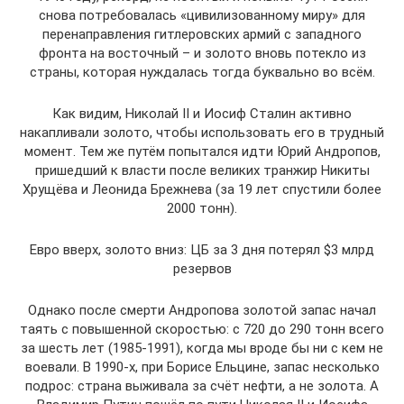
снова потребовалась «цивилизованному миру» для
перенаправления гитлеровских армий с западного
фронта на восточный – и золото вновь потекло из
страны, которая нуждалась тогда буквально во всём.
Как видим, Николай II и Иосиф Сталин активно
накапливали золото, чтобы использовать его в трудный
момент. Тем же путём попытался идти Юрий Андропов,
пришедший к власти после великих транжир Никиты
Хрущёва и Леонида Брежнева (за 19 лет спустили более
2000 тонн).
Евро вверх, золото вниз: ЦБ за 3 дня потерял $3 млрд
резервов
Однако после смерти Андропова золотой запас начал
таять с повышенной скоростью: с 720 до 290 тонн всего
за шесть лет (1985-1991), когда мы вроде бы ни с кем не
воевали. В 1990-х, при Борисе Ельцине, запас несколько
подрос: страна выживала за счёт нефти, а не золота. А