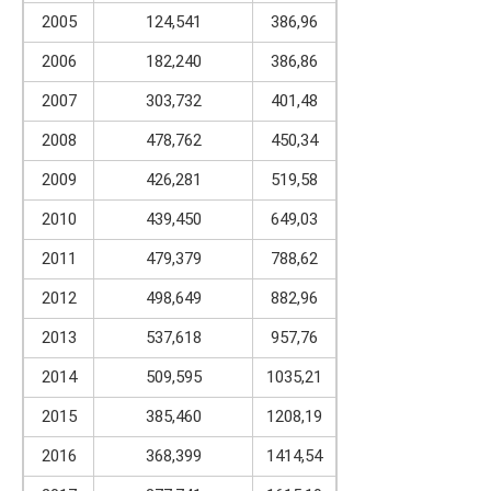
2005
124,541
386,96
2006
182,240
386,86
2007
303,732
401,48
2008
478,762
450,34
2009
426,281
519,58
2010
439,450
649,03
2011
479,379
788,62
2012
498,649
882,96
2013
537,618
957,76
2014
509,595
1035,21
2015
385,460
1208,19
2016
368,399
1414,54