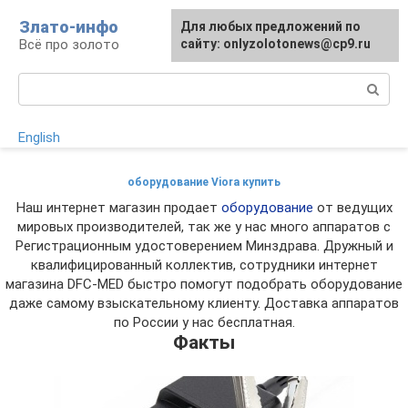
Перейти
Злато-инфо
Для любых предложений по
к
Всё про золото
сайту: onlyzolotonews@cp9.ru
контенту
Поиск:
English
оборудование Viora купить
Наш интернет магазин продает
оборудование
от ведущих
мировых производителей, так же у нас много аппаратов с
Регистрационным удостоверением Минздрава. Дружный и
квалифицированный коллектив, сотрудники интернет
магазина DFC-MED быстро помогут подобрать оборудование
даже самому взыскательному клиенту. Доставка аппаратов
по России у нас бесплатная.
Факты