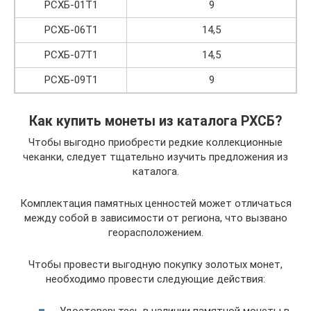
РСХБ-01Т1
9
РСХБ-06Т1
14,5
РСХБ-07Т1
14,5
РСХБ-09Т1
9
Как купить монеты из каталога РХСБ?
Чтобы выгодно приобрести редкие коллекционные
чеканки, следует тщательно изучить предложения из
каталога.
Комплектация памятных ценностей может отличаться
между собой в зависимости от региона, что вызвано
георасположением.
Чтобы провести выгодную покупку золотых монет,
необходимо провести следующие действия: