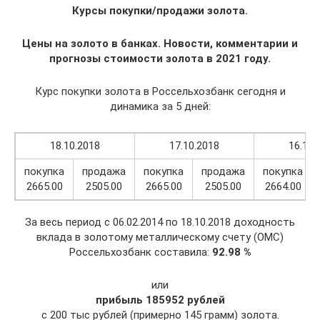
Курсы покупки/продажи золота.
Цены на золото в банках. Новости, комментарии и
прогнозы стоимости золота в 2021 году.
Курс покупки золота в Россельхозбанк сегодня и
динамика за 5 дней:
18.10.2018
17.10.2018
16.10.
покупка
продажа
покупка
продажа
покупка
2665.00
2505.00
2665.00
2505.00
2664.00
За весь период с 06.02.2014 по 18.10.2018 доходность
вклада в золотому металлическому счету (ОМС)
Россельхозбанк составила:
92.98 %
или
прибыль 185952 рублей
с 200 тыс рублей (примерно 145 грамм) золота.