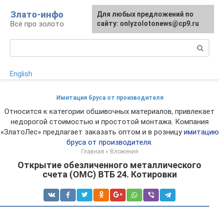
Перейти
Злато-инфо
Для любых предложений по
к
Всё про золото
сайту: onlyzolotonews@cp9.ru
контенту
Поиск:
English
Имитация бруса от производителя
Относится к категории обшивочных материалов, привлекает
недорогой стоимостью и простотой монтажа. Компания
«ЗлатоЛес» предлагает заказать оптом и в розницу
имитацию
бруса от производителя
.
Главная
»
Вложения
Открытие обезличенного металлического
счета (ОМС) ВТБ 24. Котировки