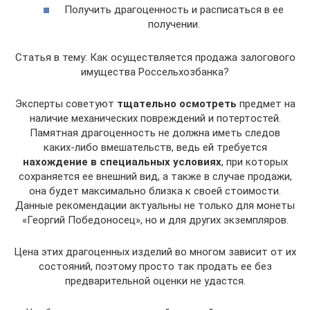
Получить драгоценность и расписаться в ее
получении.
Статья в тему: Как осуществляется продажа залогового
имущества Россельхозбанка?
Эксперты советуют
тщательно осмотреть
предмет на
наличие механических повреждений и потертостей.
Памятная драгоценность не должна иметь следов
каких-либо вмешательств, ведь ей требуется
нахождение в специальных условиях
, при которых
сохраняется ее внешний вид, а также в случае продажи,
она будет максимально близка к своей стоимости.
Данные рекомендации актуальны не только для монеты
«Георгий Победоносец», но и для других экземпляров.
Цена этих драгоценных изделий во многом зависит от их
состояний, поэтому просто так продать ее без
предварительной оценки не удастся.