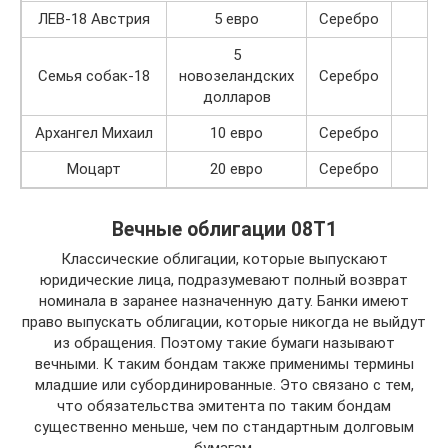
ЛЕВ-18 Австрия
5 евро
Серебро
10
5
Семья собак-18
новозеландских
Серебро
20
долларов
Архангел Михаил
10 евро
Серебро
23
Моцарт
20 евро
Серебро
25
Вечные облигации 08Т1
Классические облигации, которые выпускают
юридические лица, подразумевают полный возврат
номинала в заранее назначенную дату. Банки имеют
право выпускать облигации, которые никогда не выйдут
из обращения. Поэтому такие бумаги называют
вечными. К таким бондам также применимы термины
младшие или субординированные. Это связано с тем,
что обязательства эмитента по таким бондам
существенно меньше, чем по стандартным долговым