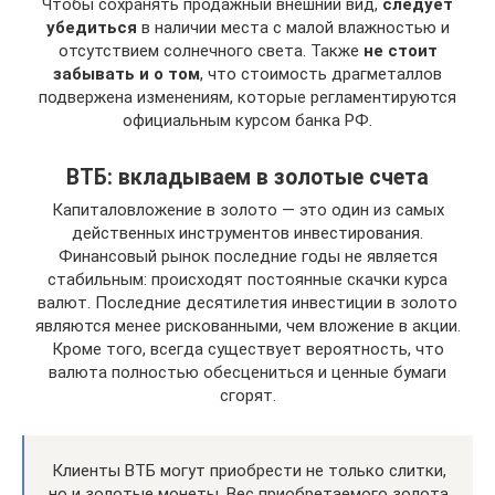
Чтобы сохранять продажный внешний вид,
следует
убедиться
в наличии места с малой влажностью и
отсутствием солнечного света. Также
не стоит
забывать и о том
, что стоимость драгметаллов
подвержена изменениям, которые регламентируются
официальным курсом банка РФ.
ВТБ: вкладываем в золотые счета
Капиталовложение в золото — это один из самых
действенных инструментов инвестирования.
Финансовый рынок последние годы не является
стабильным: происходят постоянные скачки курса
валют. Последние десятилетия инвестиции в золото
являются менее рискованными, чем вложение в акции.
Кроме того, всегда существует вероятность, что
валюта полностью обесцениться и ценные бумаги
сгорят.
Клиенты ВТБ могут приобрести не только слитки,
но и золотые монеты. Вес приобретаемого золота