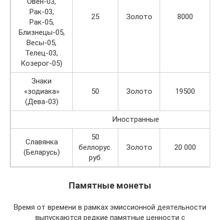
Овен-03,
Рак-03,
25
Золото
8000
Рак-05,
Близнецы-05,
Весы-05,
Телец-03,
Козерог-05)
Знаки
«зодиака»
50
Золото
19500
(Дева-03)
Иностранные
50
Славянка
беллорус.
Золото
20 000
(Беларусь)
руб.
Памятные монеты
Время от времени в рамках эмиссионной деятельности
выпускаются редкие памятные ценности с