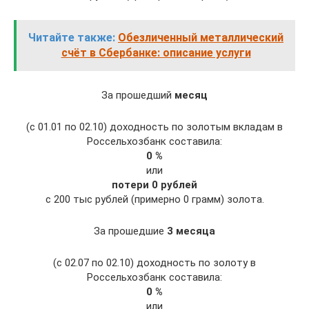
Читайте также:
Обезличенный металлический
счёт в Сбербанке: описание услуги
За прошедший
месяц
(с 01.01 по 02.10) доходность по золотым вкладам в
Россельхозбанк составила:
0 %
или
потери 0 рублей
с 200 тыс рублей (примерно 0 грамм) золота.
За прошедшие
3 месяца
(с 02.07 по 02.10) доходность по золоту в
Россельхозбанк составила:
0 %
или