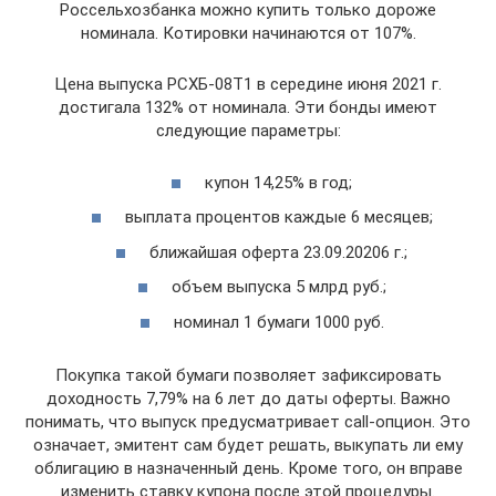
Россельхозбанка можно купить только дороже
номинала. Котировки начинаются от 107%.
Цена выпуска РСХБ-08Т1 в середине июня 2021 г.
достигала 132% от номинала. Эти бонды имеют
следующие параметры:
купон 14,25% в год;
выплата процентов каждые 6 месяцев;
ближайшая оферта 23.09.20206 г.;
объем выпуска 5 млрд руб.;
номинал 1 бумаги 1000 руб.
Покупка такой бумаги позволяет зафиксировать
доходность 7,79% на 6 лет до даты оферты. Важно
понимать, что выпуск предусматривает call-опцион. Это
означает, эмитент сам будет решать, выкупать ли ему
облигацию в назначенный день. Кроме того, он вправе
изменить ставку купона после этой процедуры.