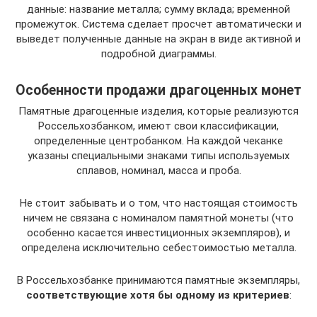
данные: название металла; сумму вклада; временной
промежуток. Система сделает просчет автоматически и
выведет полученные данные на экран в виде активной и
подробной диаграммы.
Особенности продажи драгоценных монет
Памятные драгоценные изделия, которые реализуются
Россельхозбанком, имеют свои классификации,
определенные центробанком. На каждой чеканке
указаны специальными знаками типы используемых
сплавов, номинал, масса и проба.
Не стоит забывать и о том, что настоящая стоимость
ничем не связана с номиналом памятной монеты (что
особенно касается инвестиционных экземпляров), и
определена исключительно себестоимостью металла.
В Россельхозбанке принимаются памятные экземпляры,
соответствующие хотя бы одному из критериев
: