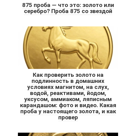
875 проба — что это: золото или
серебро? Проба 875 со звездой
Как проверить золото на
подлинность в домашних
условиях магнитом, на слух,
водой, реактивами, йодом,
уксусом, аммиаком, ляписным
карандашом: фото и видео. Какая
проба у настоящего золота, и как
провер