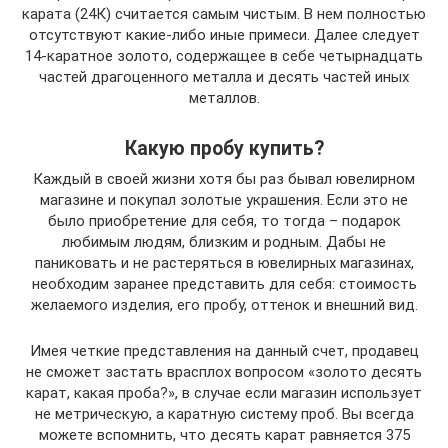
карата (24К) считается самым чистым. В нем полностью
отсутствуют какие-либо иные примеси. Далее следует
14-каратное золото, содержащее в себе четырнадцать
частей драгоценного металла и десять частей иных
металлов.
Какую пробу купить?
Каждый в своей жизни хотя бы раз бывал ювелирном
магазине и покупал золотые украшения. Если это не
было приобретение для себя, то тогда – подарок
любимым людям, близким и родным. Дабы не
паниковать и не растеряться в ювелирных магазинах,
необходим заранее представить для себя: стоимость
желаемого изделия, его пробу, оттенок и внешний вид.
Имея четкие представления на данный счет, продавец
не сможет застать врасплох вопросом «золото десять
карат, какая проба?», в случае если магазин использует
не метрическую, а каратную систему проб. Вы всегда
можете вспомнить, что десять карат равняется 375