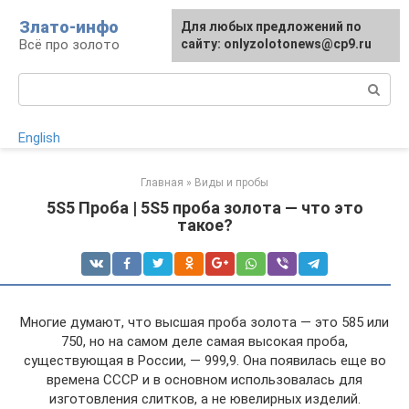
Перейти
Злато-инфо
Для любых предложений по
к
Всё про золото
сайту: onlyzolotonews@cp9.ru
контенту
Поиск:
English
Главная
»
Виды и пробы
5S5 Проба | 5S5 проба золота — что это
такое?
Многие думают, что высшая проба золота — это 585 или
750, но на самом деле самая высокая проба,
существующая в России, — 999,9. Она появилась еще во
времена СССР и в основном использовалась для
изготовления слитков, а не ювелирных изделий.