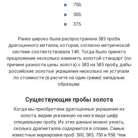
750;
500;
375.
Ранее широко была распространена 583 проба
драгоценного металла, которая, согласно метрической
системе соответствовала 14К. Тогда было принято
предложение несколько изменить золотой стандарт (по
причине разности цены золота) с 583 на 585 пробу, дабы
российские золотые украшения нисколько не уступали
по стоимости (в расчете на один грамм) западным
образцам.
Существующие пробы золота
Когда мы приобретаем драгоценные украшения из
золота, видим указанную на них в виде цифр
специальную пробу. Из этих данных можно узнать,
сколько драгметалла содержится в сплаве. Самые
известные маркировки проб: 500, 585, 750 и 958. Чем