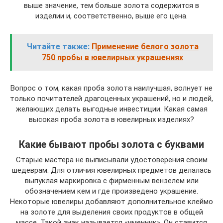
выше значение, тем больше золота содержится в
изделии и, соответственно, выше его цена.
Читайте также:
Применение белого золота
750 пробы в ювелирных украшениях
Вопрос о том, какая проба золота наилучшая, волнует не
только почитателей драгоценных украшений, но и людей,
желающих делать выгодные инвестиции. Какая самая
высокая проба золота в ювелирных изделиях?
Какие бывают пробы золота с буквами
Старые мастера не выписывали удостоверения своим
шедеврам. Для отличия ювелирных предметов делалась
выпуклая маркировка с фирменным вензелем или
обозначением кем и где произведено украшение.
Некоторые ювелиры добавляют дополнительное клеймо
на золоте для выделения своих продуктов в общей
массе. Такой знак называется «именник». Он ставится