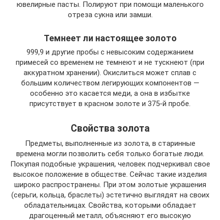
ювелирные пасты. Полируют при помощи маленького
отреза сукна или замши.
Темнеет ли настоящее золото
999,9 и другие пробы с невысоким содержанием
примесей со временем не темнеют и не тускнеют (при
аккуратном хранении). Окислиться может сплав с
большим количеством легирующих компонентов —
особенно это касается меди, а она в избытке
присутствует в красном золоте и 375-й пробе.
Свойства золота
Предметы, выполненные из золота, в старинные
времена могли позволить себя только богатые люди.
Покупая подобные украшения, человек подчеркивал свое
высокое положение в обществе. Сейчас такие изделия
широко распространены. При этом золотые украшения
(серьги, кольца, браслеты) эстетично выглядят на своих
обладательницах. Свойства, которыми обладает
драгоценный металл, объясняют его высокую