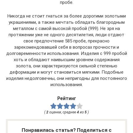
пробе.
Никогда не стоит гнаться за более дорогими золотыми
украшениями, а также мечтать обладать благородным
металлом с самой высокой пробой (999). Не зря на
протяжении уже не одного десятилетия, люди отдают
свое предпочтение 585 пробе, прекрасно
зарекомендовавшей себя в вопросах прочности и
долговременности использования. Изделия с 999 пробой
хоть и обладают наивысшим уровнем содержания
золота, они характеризуются сильной степенью
деформации и могут становиться мягкими. Подобные
изделия недолговечны, они непригодны для постоянного
использования.
Рейтинг
(
2
оценки, среднее
4
из
5
)
Понравилась статья? Поделиться с