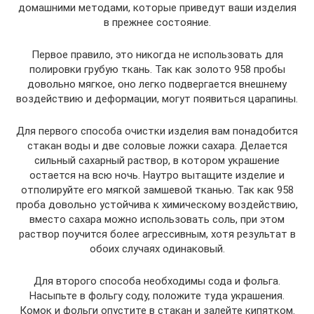
домашними методами, которые приведут ваши изделия
в прежнее состояние.
Первое правило, это никогда не использовать для
полировки грубую ткань. Так как золото 958 пробы
довольно мягкое, оно легко подвергается внешнему
воздействию и деформации, могут появиться царапины.
Для первого способа очистки изделия вам понадобится
стакан воды и две соловые ложки сахара. Делается
сильный сахарный раствор, в котором украшение
остается на всю ночь. Наутро вытащите изделие и
отполируйте его мягкой замшевой тканью. Так как 958
проба довольно устойчива к химическому воздействию,
вместо сахара можно использовать соль, при этом
раствор поучится более агрессивным, хотя результат в
обоих случаях одинаковый.
Для второго способа необходимы сода и фольга.
Насыпьте в фольгу соду, положите туда украшения.
Комок и фольги опустите в стакан и залейте кипятком.