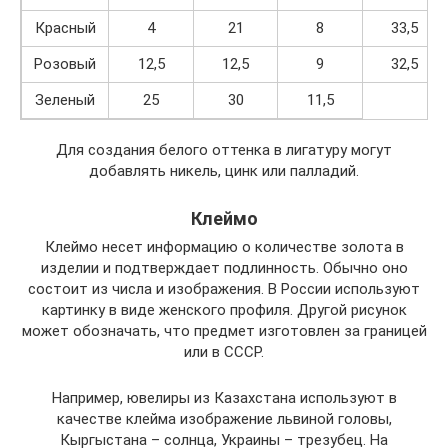
Красный
4
21
8
33,5
Розовый
12,5
12,5
9
32,5
Зеленый
25
30
11,5
Для создания белого оттенка в лигатуру могут
добавлять никель, цинк или палладий.
Клеймо
Клеймо несет информацию о количестве золота в
изделии и подтверждает подлинность. Обычно оно
состоит из числа и изображения. В России используют
картинку в виде женского профиля. Другой рисунок
может обозначать, что предмет изготовлен за границей
или в СССР.
Например, ювелиры из Казахстана используют в
качестве клейма изображение львиной головы,
Кыргыстана – солнца, Украины – трезубец. На