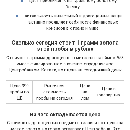
цвет приближен к натуральному золотому
блеску;
актуальность инвестиций в драгоценные вещи
активно проявляет себя после финансовых
кризисов в стране и мире.
Сколько сегодня стоит 1 грамм золота
этой пробы в рублях
Стоимость грамма драгоценного металла с клеймом 958
имеет фиксированное значение, определяемое
Центробанком. Кстати, вот цена на сегодняшний день:
Цена 999
Рыночная
Цена
Цена в
пробы по
стоимость
на
ювелирных
ЦБ
пробы на сегодня
лом
Из чего складывается цена
Стоимость драгоценных предметов зависит от цены на
чистое золото, которую регулирует Центробанк. Это