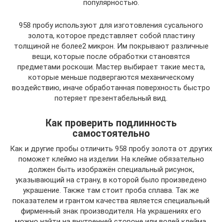
популярностью.
958 пробу используют для изготовления сусального
золота, которое представляет собой пластину
толщиной не более2 микрон. Им покрывают различные
вещи, которые после обработки становятся
предметами роскоши. Мастер выбирает такие места,
которые меньше подвергаются механическому
воздействию, иначе обработанная поверхность быстро
потеряет презентабельный вид.
Как проверить подлинность
самостоятельно
Как и другие пробы отличить 958 пробу золота от других
поможет клеймо на изделии. На клейме обязательно
должен быть изображён специальный рисунок,
указывающий на страну, в которой было произведено
украшение. Также там стоит проба сплава. Так же
показателем и грантом качества является специальный
фирменный знак производителя. На украшениях его
можно найти на внутренней стороне или волей клейма.