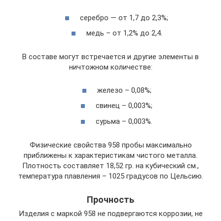
серебро — от 1,7 до 2,3%;
медь – от 1,2% до 2,4.
В составе могут встречается и другие элементы в
ничтожном количестве:
железо – 0,08%;
свинец – 0,003%;
сурьма – 0,003%.
Физические свойства 958 пробы максимально
приближены к характеристикам чистого металла.
Плотность составляет 18,52 гр. на кубический см.,
температура плавления – 1025 градусов по Цельсию.
Прочность
Изделия с маркой 958 не подвергаются коррозии, не