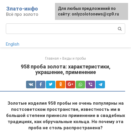
Перейти
Злато-инфо
Для любых предложений по
к
Всё про золото
сайту: onlyzolotonews@cp9.ru
контенту
Поиск:
English
Главная
»
Виды и пробы
958 проба золота: характеристики,
украшение, применение
Золотые изделия 958 пробы не очень популярны на
постсоветском пространстве, известность им в
большой степени принесло применение в свадебных
традициях, как обручальные кольца. Но почему эта
проба не столь распространена?