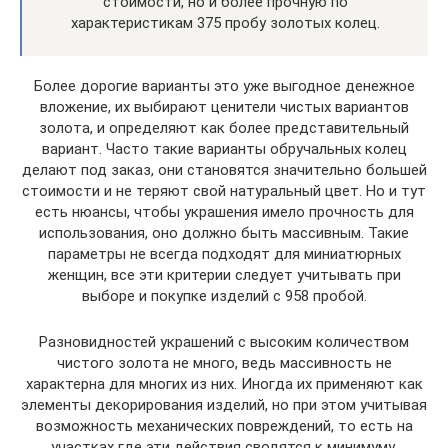
стоимости, но и более прочную по
характеристикам 375 пробу золотых колец.
Более дорогие варианты это уже выгодное денежное
вложение, их выбирают ценители чистых вариантов
золота, и определяют как более представительный
вариант. Часто такие варианты обручальных колец
делают под заказ, они становятся значительно большей
стоимости и не теряют свой натуральный цвет. Но и тут
есть нюансы, чтобы украшения имело прочность для
использования, оно должно быть массивным. Такие
параметры не всегда подходят для миниатюрных
женщин, все эти критерии следует учитывать при
выборе и покупке изделий с 958 пробой.
Разновидностей украшений с высоким количеством
чистого золота не много, ведь массивность не
характерна для многих из них. Иногда их применяют как
элементы декорирования изделий, но при этом учитывая
возможность механических повреждений, то есть на
участках где эти действия сводятся к минимуму.