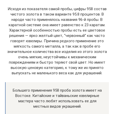
Исходя из показателя самой пробы, цифры 958 состав
чистого золота в таком варианте 95.8 процентов. В
народе часто применялось названия 96-й пробы. В
каратной системе она имеет равенство к 23 каратам.
Характерной особенностью пробы есть ее цветовое
решения — ярко желтый цвет, “червонный” как часто
говорят ювелиры. Причина редкого применение это
мягкость самого металла, а так как в пробе его
значительное количества все изделия из этого золота
очень мягкие, неустойчивы к механическим
повреждениям и быстро теряют свой цвет. Но имеет
высокую ценовую категорию, к тому же их принято
выпускать не маленького веса как для украшений.
Большего применения 958 проба золота имеет на
Востоке. Китайские и тайваньские ювелирные
мастера часто любят использовать ее для
местных видов украшений.