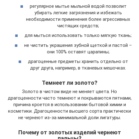
регулярное мытье мыльной водой позволит
убирать легкие загрязнения и избежать
необходимости применения более агрессивных
чистящих средств;
для мыться использовать только мягкую ткань;
не чистить украшения зубной щеткой и пастой –
они 100% оставят царапины;
драгоценные предметы хранить отдельно от
друг друга, например, в тканевых мешочках.
Темнеет ли золото?
Золото в чистом виде не меняет цвета. Но
драгоценности часто темнеют и покрываются пятнами,
причина кроется в использовании бытовой химии и
косметики. Драгоценности высшего сорта практически
не чернеют из-за минимальной доли лигатуры.
Почему от золотых изделий чернеют
пальцы?