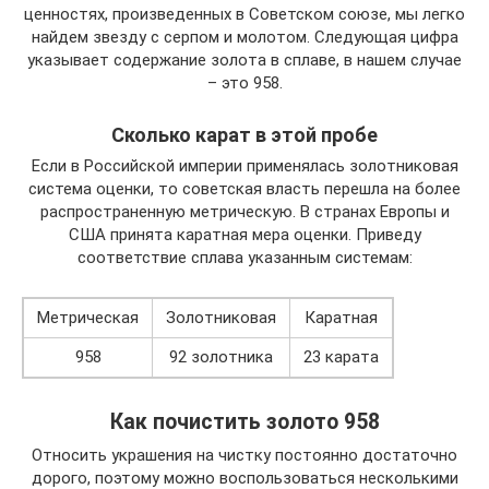
ценностях, произведенных в Советском союзе, мы легко
найдем звезду с серпом и молотом. Следующая цифра
указывает содержание золота в сплаве, в нашем случае
– это 958.
Сколько карат в этой пробе
Если в Российской империи применялась золотниковая
система оценки, то советская власть перешла на более
распространенную метрическую. В странах Европы и
США принята каратная мера оценки. Приведу
соответствие сплава указанным системам:
Метрическая
Золотниковая
Каратная
958
92 золотника
23 карата
Как почистить золото 958
Относить украшения на чистку постоянно достаточно
дорого, поэтому можно воспользоваться несколькими