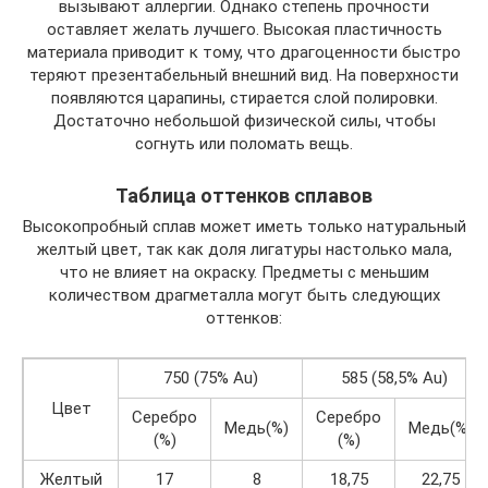
вызывают аллергии. Однако степень прочности
оставляет желать лучшего. Высокая пластичность
материала приводит к тому, что драгоценности быстро
теряют презентабельный внешний вид. На поверхности
появляются царапины, стирается слой полировки.
Достаточно небольшой физической силы, чтобы
согнуть или поломать вещь.
Таблица оттенков сплавов
Высокопробный сплав может иметь только натуральный
желтый цвет, так как доля лигатуры настолько мала,
что не влияет на окраску. Предметы с меньшим
количеством драгметалла могут быть следующих
оттенков:
750 (75% Au)
585 (58,5% Au)
Цвет
Серебро
Серебро
Медь(%)
Медь(%)
(%)
(%)
Желтый
17
8
18,75
22,75