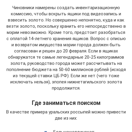
Чиновники намерены создать инвентаризационную
комиссию, чтобы вскрыть ящики под видеозапись и
взвесить золото. Но совершенно непонятно, куда и как
везти золото, поскольку хранить его непосредственно в
мэрии невозможно. Кроме того, предстоит разобраться
с оплатой 14-летнего хранения ящиков. Вопрос с описью
и возвратом имущества мэрии города должен быть
согласован и решен до 20 февраля. Если в ящиках
обнаружатся те самые легендарные 20-25 килограммов
золота, руководство города может рассчитывать на
пополнение бюджета на 50-60 миллионов рублей (исходя
из текущей ставки ЦБ РФ). Если же нет (чего тоже
исключать нельзя), эпопея нижнетагильского золота
продолжится.
Где заниматься поиском
В качестве примера уральских россыпей можно привести
две из них:
Большешалдинская;