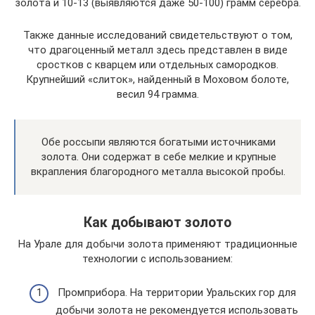
золота и 10-13 (выявляются даже 50-100) грамм серебра.
Также данные исследований свидетельствуют о том,
что драгоценный металл здесь представлен в виде
сростков с кварцем или отдельных самородков.
Крупнейший «слиток», найденный в Моховом болоте,
весил 94 грамма.
Обе россыпи являются богатыми источниками
золота. Они содержат в себе мелкие и крупные
вкрапления благородного металла высокой пробы.
Как добывают золото
На Урале для добычи золота применяют традиционные
технологии с использованием:
Промприбора. На территории Уральских гор для
добычи золота не рекомендуется использовать