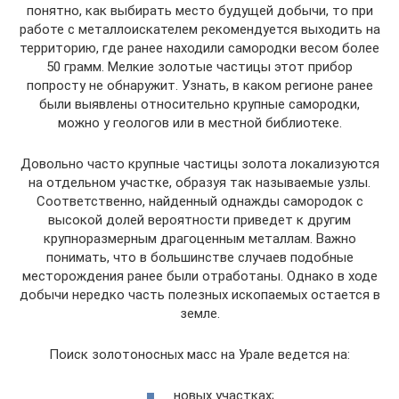
понятно, как выбирать место будущей добычи, то при
работе с металлоискателем рекомендуется выходить на
территорию, где ранее находили самородки весом более
50 грамм. Мелкие золотые частицы этот прибор
попросту не обнаружит. Узнать, в каком регионе ранее
были выявлены относительно крупные самородки,
можно у геологов или в местной библиотеке.
Довольно часто крупные частицы золота локализуются
на отдельном участке, образуя так называемые узлы.
Соответственно, найденный однажды самородок с
высокой долей вероятности приведет к другим
крупноразмерным драгоценным металлам. Важно
понимать, что в большинстве случаев подобные
месторождения ранее были отработаны. Однако в ходе
добычи нередко часть полезных ископаемых остается в
земле.
Поиск золотоносных масс на Урале ведется на:
новых участках;