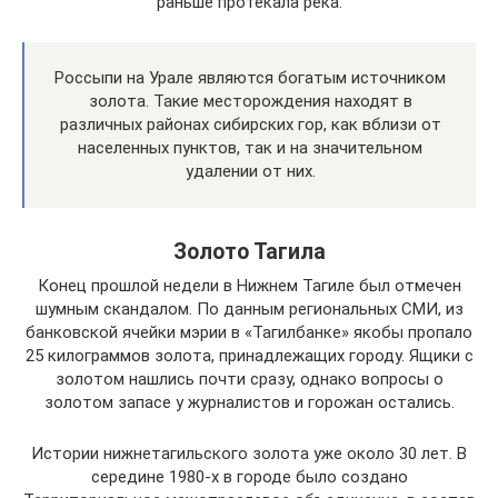
раньше протекала река.
Россыпи на Урале являются богатым источником
золота. Такие месторождения находят в
различных районах сибирских гор, как вблизи от
населенных пунктов, так и на значительном
удалении от них.
Золото Тагила
Конец прошлой недели в Нижнем Тагиле был отмечен
шумным скандалом. По данным региональных СМИ, из
банковской ячейки мэрии в «Тагилбанке» якобы пропало
25 килограммов золота, принадлежащих городу. Ящики с
золотом нашлись почти сразу, однако вопросы о
золотом запасе у журналистов и горожан остались.
Истории нижнетагильского золота уже около 30 лет. В
середине 1980-х в городе было создано