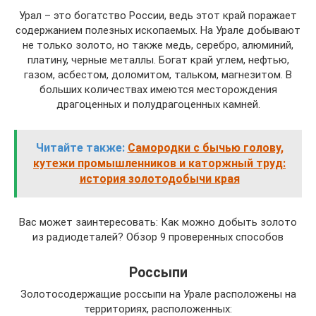
Урал – это богатство России, ведь этот край поражает
содержанием полезных ископаемых. На Урале добывают
не только золото, но также медь, серебро, алюминий,
платину, черные металлы. Богат край углем, нефтью,
газом, асбестом, доломитом, тальком, магнезитом. В
больших количествах имеются месторождения
драгоценных и полудрагоценных камней.
Читайте также:
Самородки с бычью голову,
кутежи промышленников и каторжный труд:
история золотодобычи края
Вас может заинтересовать: Как можно добыть золото
из радиодеталей? Обзор 9 проверенных способов
Россыпи
Золотосодержащие россыпи на Урале расположены на
территориях, расположенных: