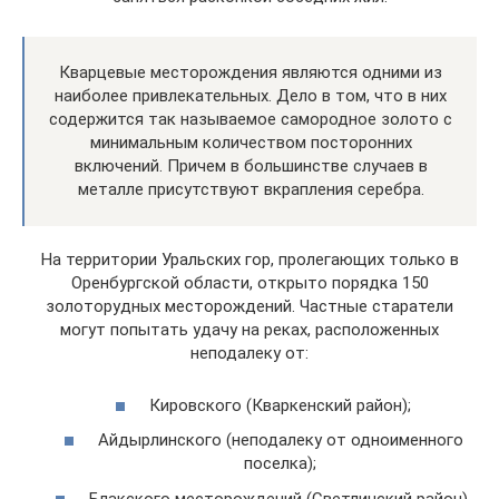
Кварцевые месторождения являются одними из
наиболее привлекательных. Дело в том, что в них
содержится так называемое самородное золото с
минимальным количеством посторонних
включений. Причем в большинстве случаев в
металле присутствуют вкрапления серебра.
На территории Уральских гор, пролегающих только в
Оренбургской области, открыто порядка 150
золоторудных месторождений. Частные старатели
могут попытать удачу на реках, расположенных
неподалеку от:
Кировского (Кваркенский район);
Айдырлинского (неподалеку от одноименного
поселка);
Блакского месторождений (Светлинский район).