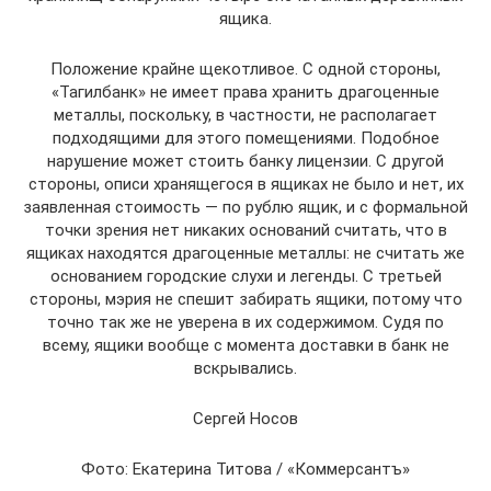
ящика.
Положение крайне щекотливое. С одной стороны,
«Тагилбанк» не имеет права хранить драгоценные
металлы, поскольку, в частности, не располагает
подходящими для этого помещениями. Подобное
нарушение может стоить банку лицензии. С другой
стороны, описи хранящегося в ящиках не было и нет, их
заявленная стоимость — по рублю ящик, и с формальной
точки зрения нет никаких оснований считать, что в
ящиках находятся драгоценные металлы: не считать же
основанием городские слухи и легенды. С третьей
стороны, мэрия не спешит забирать ящики, потому что
точно так же не уверена в их содержимом. Судя по
всему, ящики вообще с момента доставки в банк не
вскрывались.
Сергей Носов
Фото: Екатерина Титова / «Коммерсантъ»