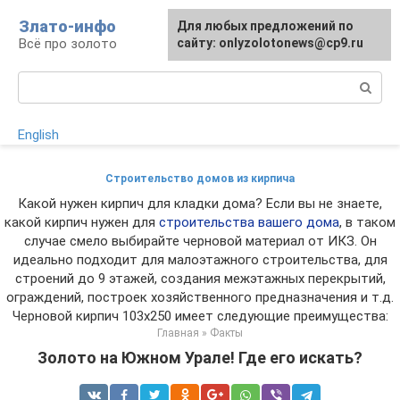
Перейти
Злато-инфо
Для любых предложений по
к
Всё про золото
сайту: onlyzolotonews@cp9.ru
контенту
Поиск:
English
Строительство домов из кирпича
Какой нужен кирпич для кладки дома? Если вы не знаете,
какой кирпич нужен для
строительства вашего дома
, в таком
случае смело выбирайте черновой материал от ИКЗ. Он
идеально подходит для малоэтажного строительства, для
строений до 9 этажей, создания межэтажных перекрытий,
ограждений, построек хозяйственного предназначения и т.д.
Черновой кирпич 103х250 имеет следующие преимущества:
Главная
»
Факты
Золото на Южном Урале! Где его искать?