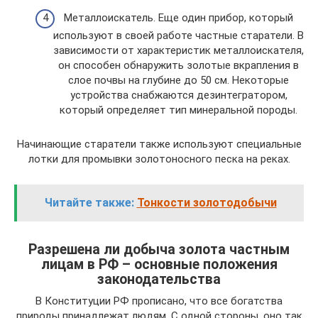
Металлоискатель. Еще один прибор, который
используют в своей работе частные старатели. В
зависимости от характеристик металлоискателя,
он способен обнаружить золотые вкрапления в
слое почвы на глубине до 50 см. Некоторые
устройства снабжаются дезинтегратором,
который определяет тип минеральной породы.
Начинающие старатели также используют специальные
лотки для промывки золотоносного песка на реках.
Читайте также:
Тонкости золотодобычи
Разрешена ли добыча золота частным
лицам в РФ – основные положения
законодательства
В Конституции РФ прописано, что все богатства
природы принадлежат людям. С одной стороны, оно так