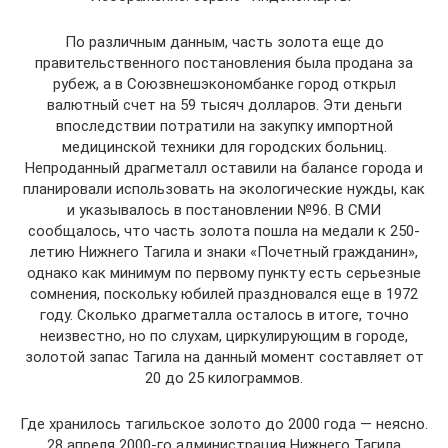
По различным данным, часть золота еще до
правительственного постановления была продана за
рубеж, а в Союзвнешэкономбанке город открыл
валютный счет на 59 тысяч долларов. Эти деньги
впоследствии потратили на закупку импортной
медицинской техники для городских больниц.
Непроданный драгметалл оставили на балансе города и
планировали использовать на экологические нужды, как
и указывалось в постановлении №96. В СМИ
сообщалось, что часть золота пошла на медали к 250-
летию Нижнего Тагила и знаки «Почетный гражданин»,
однако как минимум по первому пункту есть серьезные
сомнения, поскольку юбилей праздновался еще в 1972
году. Сколько драгметалла осталось в итоге, точно
неизвестно, но по слухам, циркулирующим в городе,
золотой запас Тагила на данный момент составляет от
20 до 25 килограммов.
Где хранилось тагильское золото до 2000 года — неясно.
28 апреля 2000-го администрация Нижнего Тагила