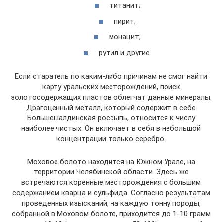
титанит;
пирит;
монацит;
рутил и другие.
Если старатель по каким-либо причинам не смог найти
карту уральских месторождений, поиск
золотосодержащих пластов облегчат данные минералы.
Драгоценный металл, который содержит в себе
Большешалдинская россыпь, относится к числу
наиболее чистых. Он включает в себя в небольшой
концентрации только серебро.
Моховое болото находится на Южном Урале, на
территории Челябинской области. Здесь же
встречаются коренные месторождения с большим
содержанием кварца и сульфида. Согласно результатам
проведенных изысканий, на каждую тонну породы,
собранной в Моховом болоте, приходится до 1-10 грамм