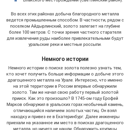
Во всех этих районах добыча благородного металла
ведется промышленным способом. В частности, рядом с
поселком Айдырлинский, золото залегает на глубине
более 100 метров. С точки зрения частного старателя
для извлечения руды наиболее привлекательными будут
уральские реки и местные россыпи.
Немного истории
Немного истории о поиске золота полезно узнать тем,
кто хочет получить больше информации о добыче этого
драгоценного металла на Урале. Интересно, что именно
на этой территории в России впервые обнаружили
золото. Там же начал свою работу первый золотой
прииск. Как это произошло? В 1745-ом году Ерофей
Марков обнаружил в уральских горах необычный камень,
отличающийся наличием золотых частиц. Он взял
находку и привез ее в Екатеринбург. Далее инженеры
приехали на указанное им место в поисках драгоценного
металла, но ничего не нашли. Обнаружить крупицы