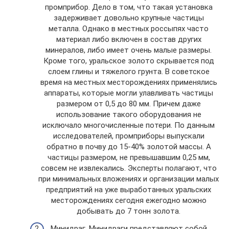
промприбор. Дело в том, что такая установка
задерживает довольно крупные частицы
металла. Однако в местных россыпях часто
материал либо включен в состав других
минералов, либо имеет очень малые размеры.
Кроме того, уральское золото скрывается под
слоем глины и тяжелого грунта. В советское
время на местных месторождениях применялись
аппараты, которые могли улавливать частицы
размером от 0,5 до 80 мм. Причем даже
использование такого оборудования не
исключало многочисленные потери. По данным
исследователей, промприборы выпускали
обратно в почву до 15-40% золотой массы. А
частицы размером, не превышавшим 0,25 мм,
совсем не извлекались. Эксперты полагают, что
при минимальных вложениях и организации малых
предприятий на уже выработанных уральских
месторождениях сегодня ежегодно можно
добывать до 7 тонн золота.
Минидраг. Минидраги представляют собой