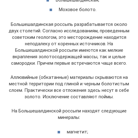
Моховое болото.
Большешалдинская россыпь разрабатывается около
двух столетий. Согласно исследованиям, проведенным
советским геологом, это месторождение находится
неподалеку от коренных источников. На
Большешалдинской россыпи имеются как мелкие
вкрапления золотосодержащей массы, так и целые
самородки. Причем первые встречаются чаще всего.
Аллювийные (обкатанные) материалы скрываются на
местной территории под глиной и черным болотистым
слоем. Практически все отложения здесь несут в себе
золото. Исключение составляют поймы.
На Большешалдинской россыпи находят следующие
минералы:
магнетит;