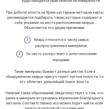
руды находятся практически на поверхности.
При добыче золота на Урале кустарным методом карты
рекомендуется подбирать такие, которые содержат в
себе указание на места расположения кварца.
Объясняется это двумя причинами:
Кварц относится к числу самых
распространенных минералов.
Он часто соседствует с золотоносными
породами.
Такие минералы бывают разных цветов. Если в
обнаруженном кварце присутствуют пустые полости, то
это облегчит дальнейший поиск золота.
Наличие таких образований свидетельствует о том, что
ранее в минерале встречались вкрапления благородного
металла. Соответственно, его можно будет найти, если
заняться раскопкой соседних жил.