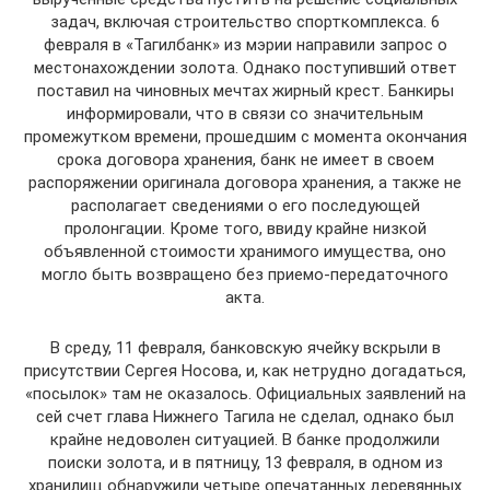
задач, включая строительство спорткомплекса. 6
февраля в «Тагилбанк» из мэрии направили запрос о
местонахождении золота. Однако поступивший ответ
поставил на чиновных мечтах жирный крест. Банкиры
информировали, что в связи со значительным
промежутком времени, прошедшим с момента окончания
срока договора хранения, банк не имеет в своем
распоряжении оригинала договора хранения, а также не
располагает сведениями о его последующей
пролонгации. Кроме того, ввиду крайне низкой
объявленной стоимости хранимого имущества, оно
могло быть возвращено без приемо-передаточного
акта.
В среду, 11 февраля, банковскую ячейку вскрыли в
присутствии Сергея Носова, и, как нетрудно догадаться,
«посылок» там не оказалось. Официальных заявлений на
сей счет глава Нижнего Тагила не сделал, однако был
крайне недоволен ситуацией. В банке продолжили
поиски золота, и в пятницу, 13 февраля, в одном из
хранилищ обнаружили четыре опечатанных деревянных