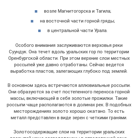
возле Магнитогорска и Тагила;
на восточной части горной гряды;
в центральной части Урала.
Особого внимания заслуживаются верховья реки
Суундук. Она течет вдоль уральских гор по территории
Оренбургской области. При этом верхние слои местных
россыпей уже давно отработаны. Сейчас ведется
выработка пластов, залегающих глубоко под землей.
В основном здесь встречаются аллювиальные россыпи.
Они образуются за счет постепенного переноса горной
массы, включающей в себя золотые прожилки. Такие
россыпи чаще располагаются в долинах рек. В подобных
месторождениях золото хорошо окатано. То есть
металл представлен в виде зерен с четкими гранями.
Золотосодержащие слои на территории уральских