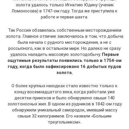
золота удалось только Игнатию Юдину (ученик
Ломоносова) в 1747-ом году. Тогда же приступила к
работе и первая шахта.
Так Россия обзавелась собственным месторождением
золота. Главное отличие заключалось в том, что добыча
была начала с рудного месторождения, а не с
россыпного, как в остальном мире. Но далеко не сразу
удалось наладить массовую золотодобычу.
Первые
ощутимые результаты появились только в 1754-ом
году, когда было зафиксировано 16 добытых пудов
золота.
О более крупных находках стало известно только к
концу восемнадцатого века, когда работали уже
десятки приисков и было обнаружено свыше 140
золотоносных жил. В одном из рудников в 1842-ом году
обнаружили уникальный самородок, имевший массу
свыше 32 килограммов. Его назвали «Большим
треугольником».