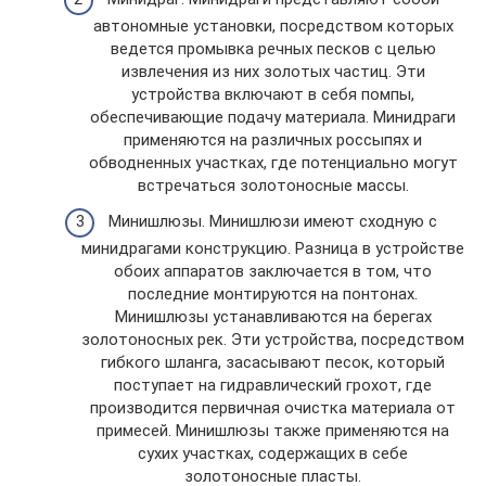
автономные установки, посредством которых
ведется промывка речных песков с целью
извлечения из них золотых частиц. Эти
устройства включают в себя помпы,
обеспечивающие подачу материала. Минидраги
применяются на различных россыпях и
обводненных участках, где потенциально могут
встречаться золотоносные массы.
Минишлюзы. Минишлюзи имеют сходную с
минидрагами конструкцию. Разница в устройстве
обоих аппаратов заключается в том, что
последние монтируются на понтонах.
Минишлюзы устанавливаются на берегах
золотоносных рек. Эти устройства, посредством
гибкого шланга, засасывают песок, который
поступает на гидравлический грохот, где
производится первичная очистка материала от
примесей. Минишлюзы также применяются на
сухих участках, содержащих в себе
золотоносные пласты.