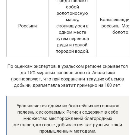
Представляют
собой
золотоносную
массу,
Большешалдинс
Россыпи
скопившуюся в
россыпь, Мохо
одном месте
болото.
путем переноса
руды и горной
породой водой.
По оценкам экспертов, в уральском регионе скрывается
до 15% мировых запасов золота. Аналитики
прогнозируют, что при сохранении текущих объемов
добычи, драгметалла хватит примерно на 100 лет.
Урал является одним из богатейших источников
полезных ископаемых. Регион содержит в себе
множество месторождений благородных
металлов, которые добываются как ручным, так и
промышленным методами.