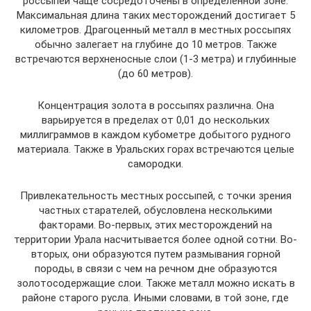
россыпей чаще сосредоточены в определенной зоне.
Максимальная длина таких месторождений достигает 5
километров. Драгоценный металл в местных россыпях
обычно залегает на глубине до 10 метров. Также
встречаются верхненосные слои (1-3 метра) и глубинные
(до 60 метров).
Концентрация золота в россыпях различна. Она
варьируется в пределах от 0,01 до нескольких
миллиграммов в каждом кубометре добытого рудного
материала. Также в Уральских горах встречаются целые
самородки.
Привлекательность местных россыпей, с точки зрения
частных старателей, обусловлена несколькими
факторами. Во-первых, этих месторождений на
территории Урала насчитывается более одной сотни. Во-
вторых, они образуются путем размывания горной
породы, в связи с чем на речном дне образуются
золотосодержащие слои. Также металл можно искать в
районе старого русла. Иными словами, в той зоне, где