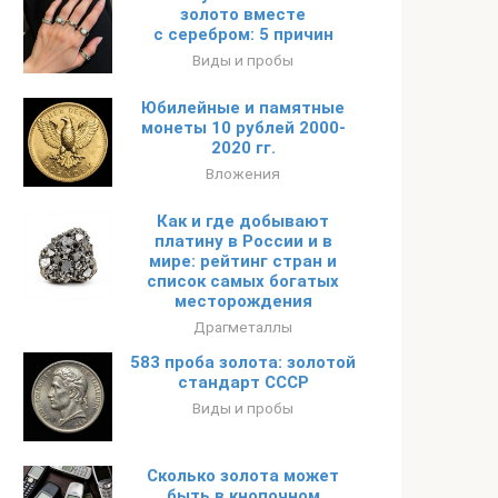
золото вместе
с серебром: 5 причин
Виды и пробы
Юбилейные и памятные
монеты 10 рублей 2000-
2020 гг.
Вложения
Как и где добывают
платину в России и в
мире: рейтинг стран и
список самых богатых
месторождения
Драгметаллы
583 проба золота: золотой
стандарт СССР
Виды и пробы
Сколько золота может
быть в кнопочном