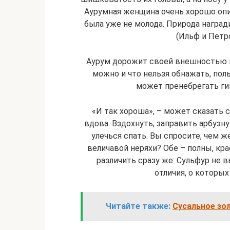
Аурумная женщина очень хорошо опи
была уже не молода. Природа награ
(Ильф и Петр
Аурум дорожит своей внешностью и
можно и что нельзя обнажать, пол
может пренебрегать ги
«И так хороша», – может сказать 
вдова. Вздохнуть, заправить арбузну
улечься спать. Вы спросите, чем ж
величавой неряхи? Обе – полны, кр
различить сразу же: Сульфур не в
отличия, о которых
Читайте также:
Сусальное зол