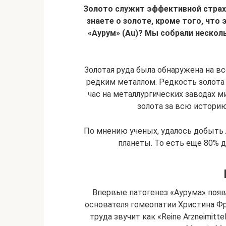
Золото служит эффективной страхо
знаете о золоте, кроме того, что
«Аурум» (Au)? Мы собрали нескол
Золотая руда была обнаружена на вс
редким металлом. Редкость золота
час на металлургических заводах м
золота за всю историю
По мнению ученых, удалось добыть
планеты. То есть еще 80% 
Впервые патогенез «Аурума» появ
основателя гомеопатии Христина Фр
труда звучит как «Reine Arzneimitte