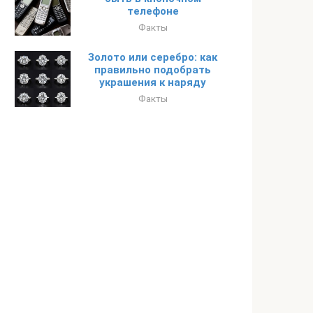
телефоне
Факты
Золото или серебро: как
правильно подобрать
украшения к наряду
Факты