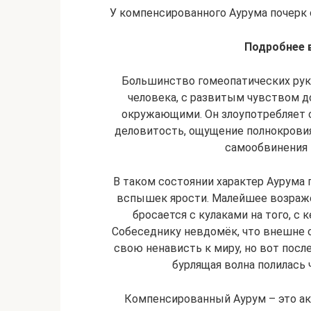
У компенсированного Аурума почерк
Подробнее в
Большинство гомеопатических рук
человека, с развитым чувством д
окружающими. Он злоупотребляет 
деловитость, ощущение полнокрови
самообвинения 
В таком состоянии характер Аурума 
вспышек ярости. Малейшее возраже
бросается с кулаками на того, с 
Собеседнику невдомёк, что внешне
свою ненависть к миру, но вот после
бурлящая волна полилась ч
Компенсированный Аурум – это а