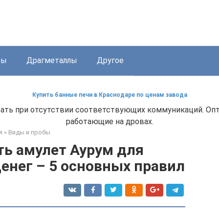
бы
Драгметаллы
Другое
Купить банные печи в Краснодаре по ценам завода
ивать при отсутствии соответствующих коммуникаций. О
работающие на дровах.
я
»
Виды и пробы
ть амулет Аурум для
енег – 5 основных правил