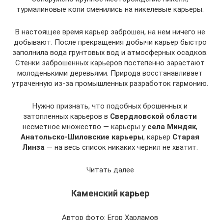
турмалиновые копи сменились на никелевые карьеры.
В настоящее время карьер заброшен, на нем ничего не
добывают. После прекращения добычи карьер быстро
заполнила вода грунтовых вод и атмосферных осадков.
Стенки заброшенных карьеров постепенно зарастают
молоденькими деревьями. Природа восстанавливает
утраченную из-за промышленных разработок гармонию.
Нужно признать, что подобных брошенных и
затопленных карьеров в
Свердловской области
несметное множество — карьеры у
села Миндяк
,
Анатольско-Шиловские карьеры
, карьер
Старая
Линза
— на весь список никаких чернил не хватит.
Читать далее
Каменский карьер
Автор фото: Егор Харламов