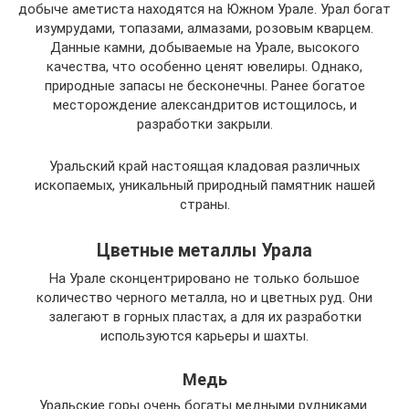
добыче аметиста находятся на Южном Урале. Урал богат
изумрудами, топазами, алмазами, розовым кварцем.
Данные камни, добываемые на Урале, высокого
качества, что особенно ценят ювелиры. Однако,
природные запасы не бесконечны. Ранее богатое
месторождение александритов истощилось, и
разработки закрыли.
Уральский край настоящая кладовая различных
ископаемых, уникальный природный памятник нашей
страны.
Цветные металлы Урала
На Урале сконцентрировано не только большое
количество черного металла, но и цветных руд. Они
залегают в горных пластах, а для их разработки
используются карьеры и шахты.
Медь
Уральские горы очень богаты медными рудниками.