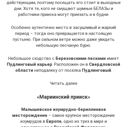
действующим, поэтому посещать его стоит в выходные
дни. Хотя те, кого не смущают шумные БЕЛАЗы и
работники прииска могут приехать и в будни.
Особенно аутентично место в засушливый и жаркий
период – тогда оно превращается в настоящую
пустыню. При сильном ветре можно даже увидеть
небольшую песчаную бурю.
Небольшое сходство с
Березовскими песками
имеет
Пудлинговый карьер
. Расположен он в
Свердловской
области
неподалеку от поселка
Пудлинговый
.
Читать далее
«Мариинский прииск»
Малышевское изумрудно-бериллиевое
месторождение
– самое крупное месторождение
изумрудов в
Европе
, одно из трех в мире и