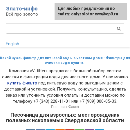
Перейти
Злато-инфо
Для любых предложений по
к
Всё про золото
сайту: onlyzolotonews@cp9.ru
контенту
Поиск:
English
Какой нужен фильтр для питьевой воды в частном доме - Фильтры для
очистки воды купить..
Компания «V-filter» предлагает большой выбор систем
очистки и фильтрации воды для частного дома. У нас можно
купить фильтр
под питьевую воду по выгодным ценам с
доставкой и установкой. Получить консультацию, сделать
заказ или уточнить условия оплаты и доставки можно по
телефону +7 (343) 228-11-01 или +7 (909) 000-05-33.
Главная
»
Факты
Песочница для взрослых: месторождения
полезных ископаемых Свердловской области