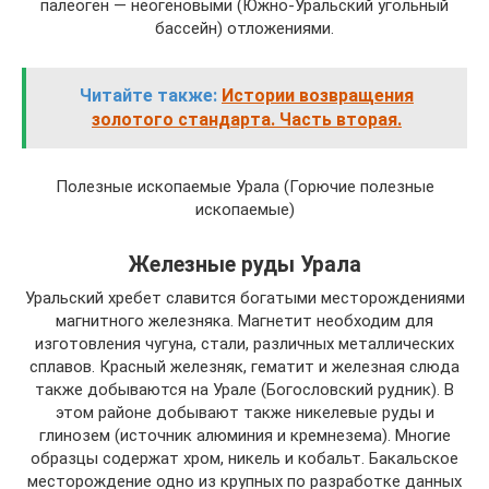
палеоген — неогеновыми (Южно-Уральский угольный
бассейн) отложениями.
Читайте также:
Истории возвращения
золотого стандарта. Часть вторая.
Полезные ископаемые Урала (Горючие полезные
ископаемые)
Железные руды Урала
Уральский хребет славится богатыми месторождениями
магнитного железняка. Магнетит необходим для
изготовления чугуна, стали, различных металлических
сплавов. Красный железняк, гематит и железная слюда
также добываются на Урале (Богословский рудник). В
этом районе добывают также никелевые руды и
глинозем (источник алюминия и кремнезема). Многие
образцы содержат хром, никель и кобальт. Бакальское
месторождение одно из крупных по разработке данных