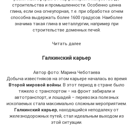
строительства и промышленности. Особенно ценна
глина, если она огнеупорная, т.е. при обработке огнем
способна выдержать более 1600 градусов. Наиболее
значима такая глина в металлургии, например при
строительстве доменных печей.
Читать далее
Галкинский карьер
Автор фото: Марина Чеботаева
Добыча известняков на этом карьере началась во время
Второй мировой войны
. В этот период в стране было
тяжело с транспортом – на фронт забирали и
автотранспорт, и лошадей – перевозка полезных
ископаемых стала максимально сложным мероприятием.
Галкинский карьер
, находящийся неподалеку от
железнодорожных путей, стал идеальным выходом из
этой ситуации.