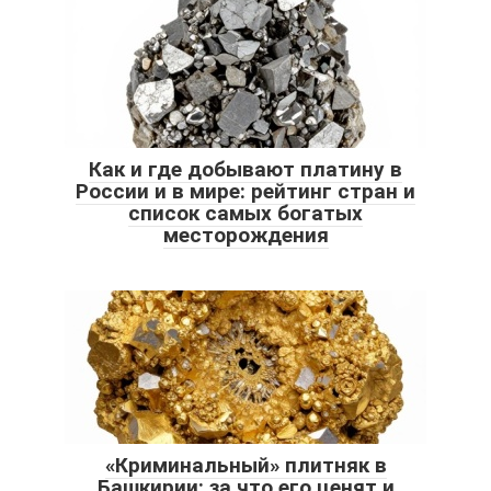
Как и где добывают платину в
России и в мире: рейтинг стран и
список самых богатых
месторождения
«Криминальный» плитняк в
Башкирии: за что его ценят и