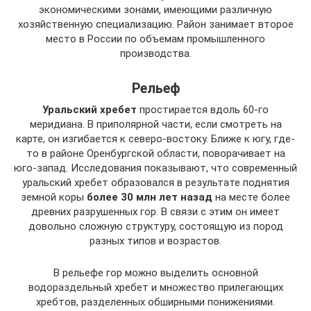
экономическими зонами, имеющими различную
хозяйственную специализацию. Район занимает второе
место в России по объемам промышленного
производства.
Рельеф
Уральский хребет
простирается вдоль 60-го
меридиана. В приполярной части, если смотреть на
карте, он изгибается к северо-востоку. Ближе к югу, где-
то в районе Оренбургской области, поворачивает на
юго-запад. Исследования показывают, что современный
уральский хребет образовался в результате поднятия
земной коры
более 30 млн лет назад
на месте более
древних разрушенных гор. В связи с этим он имеет
довольно сложную структуру, состоящую из пород
разных типов и возрастов.
В рельефе гор можно выделить основной
водораздельный хребет и множество прилегающих
хребтов, разделенных обширными понижениями.