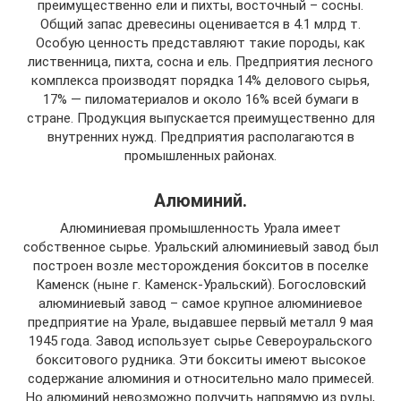
преимущественно ели и пихты, восточный – сосны.
Общий запас древесины оценивается в 4.1 млрд т.
Особую ценность представляют такие породы, как
лиственница, пихта, сосна и ель. Предприятия лесного
комплекса производят порядка 14% делового сырья,
17% — пиломатериалов и около 16% всей бумаги в
стране. Продукция выпускается преимущественно для
внутренних нужд. Предприятия располагаются в
промышленных районах.
Алюминий.
Алюминиевая промышленность Урала имеет
собственное сырье. Уральский алюминиевый завод был
построен возле месторождения бокситов в поселке
Каменск (ныне г. Каменск-Уральский). Богословский
алюминиевый завод – самое крупное алюминиевое
предприятие на Урале, выдавшее первый металл 9 мая
1945 года. Завод использует сырье Североуральского
бокситового рудника. Эти бокситы имеют высокое
содержание алюминия и относительно мало примесей.
Но алюминий невозможно получить напрямую из руды,