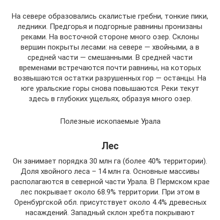
На севере образовались скалистые гребни, тонкие пики,
ледники. Предгорья и подгорные равнины пронизаны
реками. На восточной стороне много озер. Склоны
вершин покрыты лесами: на севере — хвойными, а в
средней части — смешанными. В средней части
временами встречаются почти равнины, на которых
возвышаются остатки разрушенных гор — останцы. На
юге уральские горы снова повышаются. Реки текут
здесь в глубоких ущельях, образуя много озер.
Полезные ископаемые Урала
Лес
Он занимает порядка 30 млн га (более 40% территории).
Доля хвойного леса – 14 млн га. Основные массивы
располагаются в северной части Урала. В Пермском крае
лес покрывает около 68.9% территории. При этом в
Оренбургской обл. присутствует около 4.4% древесных
насаждений. Западный склон хребта покрывают