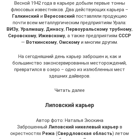
Весной 1942 года в карьере добыли первые тонны
флюсовых известняков. Два действующих карьера –
Галкинский
и
Вересовский
поставляли продукцию
почти всем металлургическим предприятиям Урала:
ВИЗу
,
Уралмашу
,
Динасу
,
Первоуральскому трубному
,
Серовскому
,
Ижевскому
, а также предприятиям
СССР
—
Воткинскому
,
Омскому
и многим другим.
На сегодняшний день карьер заброшен и, как и
большинство законсервированных месторождений,
превратился в озеро – одно из излюбленных мест
здешних дайверов.
Читать далее
Липовский карьер
Автор фото: Наталья Зюскина
Заброшенный
Липовский никелевый карьер
в
окрестностях
Режа
(
Свердловская область
) летом