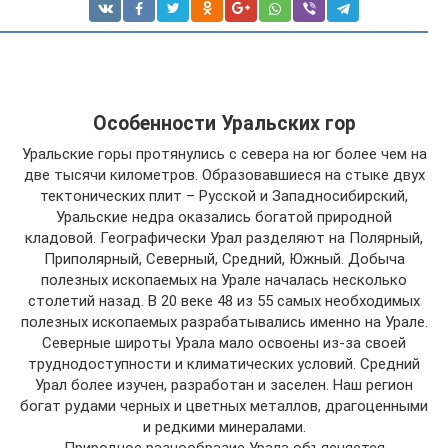
Особенности Уральских гор
Уральские горы протянулись с севера на юг более чем на
две тысячи километров. Образовавшиеся на стыке двух
тектонических плит – Русской и Западносибирский,
Уральские недра оказались богатой природной
кладовой. Географически Урал разделяют на Полярный,
Приполярный, Северный, Средний, Южный. Добыча
полезных ископаемых на Урале началась несколько
столетий назад. В 20 веке 48 из 55 самых необходимых
полезных ископаемых разрабатывались именно на Урале.
Северные широты Урала мало освоены из-за своей
труднодоступности и климатических условий. Средний
Урал более изучен, разработан и заселен. Наш регион
богат рудами черных и цветных металлов, драгоценными
и редкими минералами.