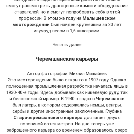
смогут рассмотреть драгоценные камни и оборудование
старателей, но и смогут попробовать себя в этой
профессии. В этом же году на
Малышевском
месторождении
был найден крупнейший за 30 лет
изумруд весом в 1,6 килограмм.
Читать далее
Черемшанские карьеры
Автор фотографии: Михаил Мишайник
Это месторождение было открыто в 1907 году. Однако
полноценная промышленная разработка началась лишь в
1930-40-е годы. Здесь добывали как никелевую руду, так
и белоснежный мрамор. В 1940-х годах в
Черемшанке
был лагерь, в котором содержались немцы, венгры,
сербы и другие иностранные заключенные. Глубина
Старочеремшанского карьера
достигает двух с
половиной сотен метров. На дне теперь уже
заброшенного карьера со временем образовалось озеро