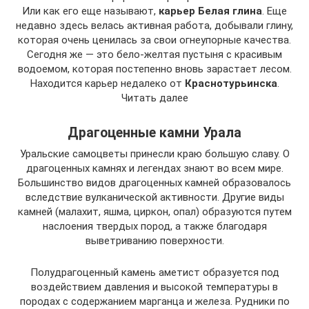
Или как его еще называют,
карьер Белая глина
. Еще
недавно здесь велась активная работа, добывали глину,
которая очень ценилась за свои огнеупорные качества.
Сегодня же — это бело-желтая пустыня с красивым
водоемом, которая постепенно вновь зарастает лесом.
Находится карьер недалеко от
Краснотурьинска
.
Читать далее
Драгоценные камни Урала
Уральские самоцветы принесли краю большую славу. О
драгоценных камнях и легендах знают во всем мире.
Большинство видов драгоценных камней образовалось
вследствие вулканической активности. Другие виды
камней (малахит, яшма, циркон, опал) образуются путем
наслоения твердых пород, а также благодаря
выветриванию поверхности.
Полудрагоценный камень аметист образуется под
воздействием давления и высокой температуры в
породах с содержанием марганца и железа. Рудники по