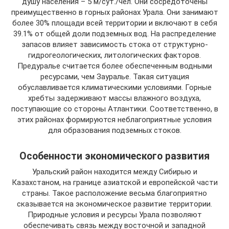
душу населения – 5 м/сут./чел. Они сосредоточены
преимущественно в горных районах Урала. Они занимают
более 30% площади всей территории и включают в себя
39.1% от общей доли подземных вод. На распределение
запасов влияет зависимость стока от структурно-
гидрогеологических, литологических факторов.
Предуралье считается более обеспеченным водными
ресурсами, чем Зауралье. Такая ситуация
обуславливается климатическими условиями. Горные
хребты задерживают массы влажного воздуха,
поступающие со стороны Атлантики. Соответственно, в
этих районах формируются неблагоприятные условия
для образования подземных стоков.
Особенности экономического развития
Уральский район находится между Сибирью и
Казахстаном, на границе азиатской и европейской части
страны. Такое расположение весьма благоприятно
сказывается на экономическое развитие территории.
Природные условия и ресурсы Урала позволяют
обеспечивать связь между восточной и западной