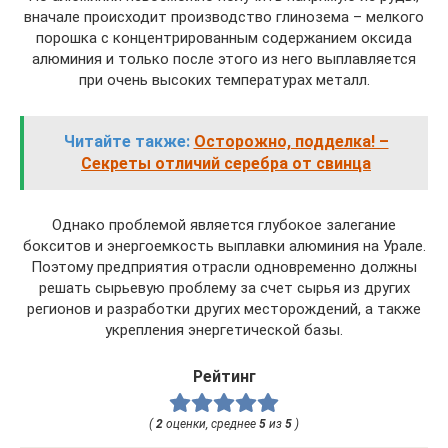
вначале происходит производство глинозема – мелкого
порошка с концентрированным содержанием оксида
алюминия и только после этого из него выплавляется
при очень высоких температурах металл.
Читайте также:
Осторожно, подделка! –
Секреты отличий серебра от свинца
Однако проблемой является глубокое залегание
бокситов и энергоемкость выплавки алюминия на Урале.
Поэтому предприятия отрасли одновременно должны
решать сырьевую проблему за счет сырья из других
регионов и разработки других месторождений, а также
укрепления энергетической базы.
Рейтинг
(
2
оценки, среднее
5
из
5
)