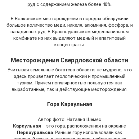
руд с содержанием железа более 40%.
В Волковском месторождении в породах обнаружили
большое количество меди, никеля, алюминия, фосфора, и
ванадиевых руд. В Красноуральском медеплавильном
комбинате из них выделяют медный и апатитовый
концентраты.
Месторождения Свердловской области
Учитывая земельные богатсва области, не мудрено, что
здесь процветает геологический и промышленный
туризм. Причем популярностью пользуются как
выработанные, так и действующие месторождения.
Гора Караульная
Автор фото: Наталья Шемес
Караульная
– это гора, расположенная на окраине
Первоуральска
. Раньше гору использовали как