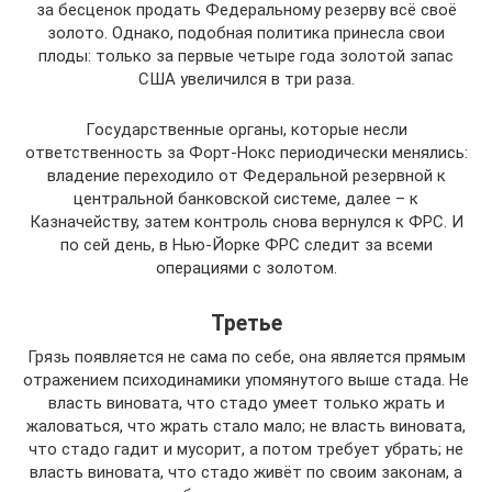
за бесценок продать Федеральному резерву всё своё
золото. Однако, подобная политика принесла свои
плоды: только за первые четыре года золотой запас
США увеличился в три раза.
Государственные органы, которые несли
ответственность за Форт-Нокс периодически менялись:
владение переходило от Федеральной резервной к
центральной банковской системе, далее – к
Казначейству, затем контроль снова вернулся к ФРС. И
по сей день, в Нью-Йорке ФРС следит за всеми
операциями с золотом.
Третье
Грязь появляется не сама по себе, она является прямым
отражением психодинамики упомянутого выше стада. Не
власть виновата, что стадо умеет только жрать и
жаловаться, что жрать стало мало; не власть виновата,
что стадо гадит и мусорит, а потом требует убрать; не
власть виновата, что стадо живёт по своим законам, а