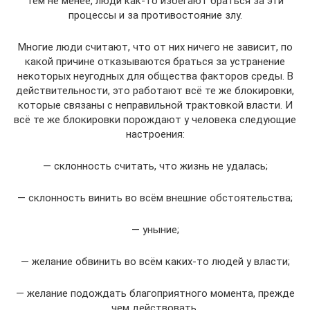
Тем не менее, люди как-то избегают браться за эти
процессы и за противостояние злу.
Многие люди считают, что от них ничего не зависит, по
какой причине отказываются браться за устранение
некоторых неугодных для общества факторов среды. В
действительности, это работают всё те же блокировки,
которые связаны с неправильной трактовкой власти. И
всё те же блокировки порождают у человека следующие
настроения:
— склонность считать, что жизнь не удалась;
— склонность винить во всём внешние обстоятельства;
— уныние;
— желание обвинить во всём каких-то людей у власти;
— желание подождать благоприятного момента, прежде
чем действовать.