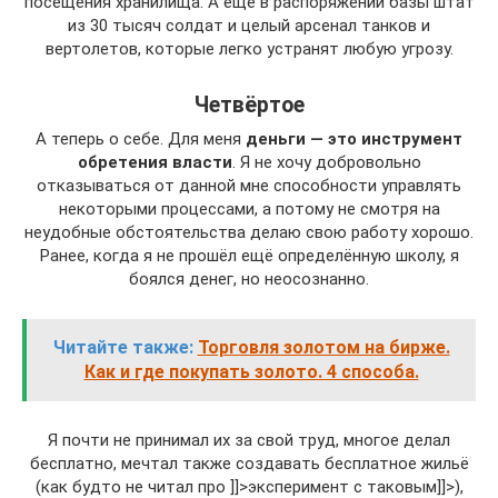
посещения хранилища. А еще в распоряжении базы штат
из 30 тысяч солдат и целый арсенал танков и
вертолетов, которые легко устранят любую угрозу.
Четвёртое
А теперь о себе. Для меня
деньги — это инструмент
обретения власти
. Я не хочу добровольно
отказываться от данной мне способности управлять
некоторыми процессами, а потому не смотря на
неудобные обстоятельства делаю свою работу хорошо.
Ранее, когда я не прошёл ещё определённую школу, я
боялся денег, но неосознанно.
Читайте также:
Торговля золотом на бирже.
Как и где покупать золото. 4 способа.
Я почти не принимал их за свой труд, многое делал
бесплатно, мечтал также создавать бесплатное жильё
(как будто не читал про ]]>эксперимент с таковым]]>),