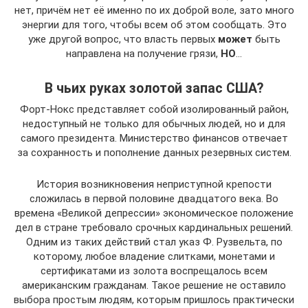
нет, причём нет её именно по их доброй воле, зато много
энергии для того, чтобы всем об этом сообщать. Это
уже другой вопрос, что власть первых
может
быть
направлена на получение грязи,
НО
…
В чьих руках золотой запас США?
Форт-Нокс представляет собой изолированный район,
недоступный не только для обычных людей, но и для
самого президента. Министерство финансов отвечает
за сохранность и пополнение данных резервных систем.
История возникновения неприступной крепости
сложилась в первой половине двадцатого века. Во
времена «Великой депрессии» экономическое положение
дел в стране требовало срочных кардинальных решений.
Одним из таких действий стал указ Ф. Рузвельта, по
которому, любое владение слитками, монетами и
сертификатами из золота воспрещалось всем
американским гражданам. Такое решение не оставило
выбора простым людям, которым пришлось практически