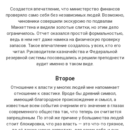
Создается впечатление, что министерство финансов
проверяло само себя без независимых людей. Возможно,
чиновники совершили экскурсию по подвалам
Манхеттена и видели золотые слитки, но этим дело
ограничилось. Отчет оказался простой формальностью,
ведь в нем нет даже намека на физическую проверку
запасов. Такое впечатление создалось у всех, кто его
читал. Руководители казначейства и Федеральной
резервной системы посовещались и решили преподнести
аудит именно в таком виде.
Второе
Отношение к власти у многих людей мне напоминает
отношение к свастике. Вроде бы древний символ,
имеющий благородное происхождение и смысл, а
известные всем события очернили его значение в глазах
современного общества так, что теперь он считается
запрещённым. По этой же причине у большинства людей
стоит блокировка, что раз власть — это что-то грязное,