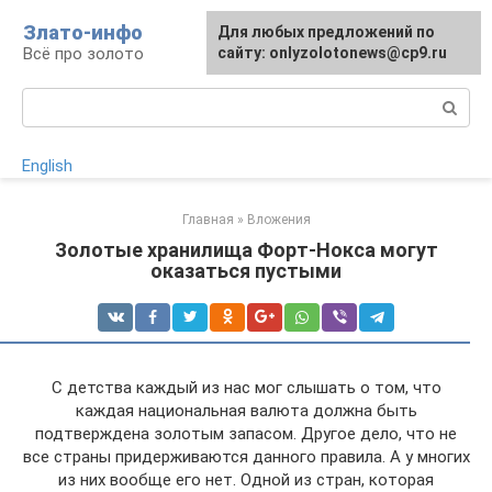
Перейти
Злато-инфо
Для любых предложений по
к
Всё про золото
сайту: onlyzolotonews@cp9.ru
контенту
Поиск:
English
Главная
»
Вложения
Золотые хранилища Форт-Нокса могут
оказаться пустыми
С детства каждый из нас мог слышать о том, что
каждая национальная валюта должна быть
подтверждена золотым запасом. Другое дело, что не
все страны придерживаются данного правила. А у многих
из них вообще его нет. Одной из стран, которая