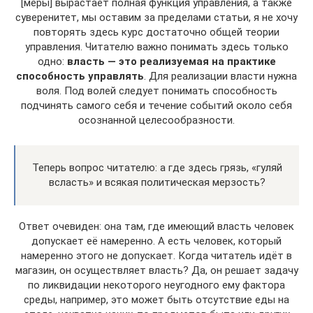
[меры] вырастает полная функция управления, а также
суверенитет, мы оставим за пределами статьи, я не хочу
повторять здесь курс достаточно общей теории
управления. Читателю важно понимать здесь только
одно:
власть — это реализуемая на практике
способность управлять
. Для реализации власти нужна
воля. Под волей следует понимать способность
подчинять самого себя и течение событий около себя
осознанной целесообразности.
Теперь вопрос читателю: а где здесь грязь, «гуляй
всласть» и всякая политическая мерзость?
Ответ очевиден: она там, где имеющий власть человек
допускает её намеренно. А есть человек, который
намеренно этого не допускает. Когда читатель идёт в
магазин, он осуществляет власть? Да, он решает задачу
по ликвидации некоторого неугодного ему фактора
среды, например, это может быть отсутствие еды на