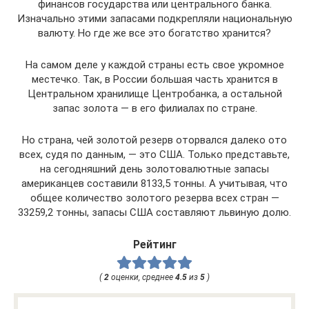
финансов государства или центрального банка.
Изначально этими запасами подкрепляли национальную
валюту. Но где же все это богатство хранится?
На самом деле у каждой страны есть свое укромное
местечко. Так, в России большая часть хранится в
Центральном хранилище Центробанка, а остальной
запас золота — в его филиалах по стране.
Но страна, чей золотой резерв оторвался далеко ото
всех, судя по данным, — это США. Только представьте,
на сегодняшний день золотовалютные запасы
американцев составили 8133,5 тонны. А учитывая, что
общее количество золотого резерва всех стран —
33259,2 тонны, запасы США составляют львиную долю.
Рейтинг
(
2
оценки, среднее
4.5
из
5
)