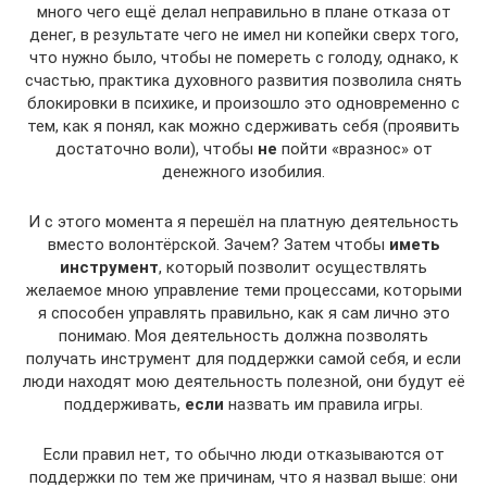
много чего ещё делал неправильно в плане отказа от
денег, в результате чего не имел ни копейки сверх того,
что нужно было, чтобы не помереть с голоду, однако, к
счастью, практика духовного развития позволила снять
блокировки в психике, и произошло это одновременно с
тем, как я понял, как можно сдерживать себя (проявить
достаточно воли), чтобы
не
пойти «вразнос» от
денежного изобилия.
И с этого момента я перешёл на платную деятельность
вместо волонтёрской. Зачем? Затем чтобы
иметь
инструмент
, который позволит осуществлять
желаемое мною управление теми процессами, которыми
я способен управлять правильно, как я сам лично это
понимаю. Моя деятельность должна позволять
получать инструмент для поддержки самой себя, и если
люди находят мою деятельность полезной, они будут её
поддерживать,
если
назвать им правила игры.
Если правил нет, то обычно люди отказываются от
поддержки по тем же причинам, что я назвал выше: они