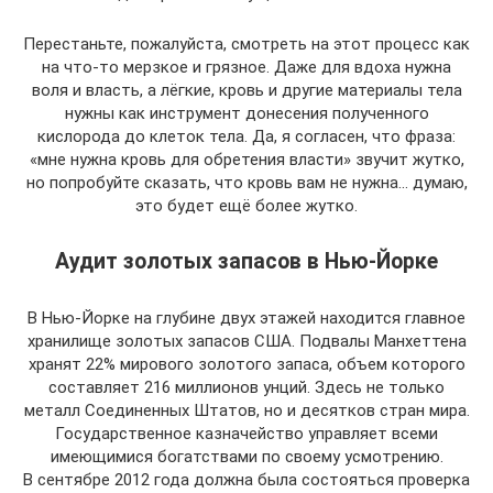
Перестаньте, пожалуйста, смотреть на этот процесс как
на что-то мерзкое и грязное. Даже для вдоха нужна
воля и власть, а лёгкие, кровь и другие материалы тела
нужны как инструмент донесения полученного
кислорода до клеток тела. Да, я согласен, что фраза:
«мне нужна кровь для обретения власти» звучит жутко,
но попробуйте сказать, что кровь вам не нужна… думаю,
это будет ещё более жутко.
Аудит золотых запасов в Нью-Йорке
В Нью-Йорке на глубине двух этажей находится главное
хранилище золотых запасов США. Подвалы Манхеттена
хранят 22% мирового золотого запаса, объем которого
составляет 216 миллионов унций. Здесь не только
металл Соединенных Штатов, но и десятков стран мира.
Государственное казначейство управляет всеми
имеющимися богатствами по своему усмотрению.
В сентябре 2012 года должна была состояться проверка