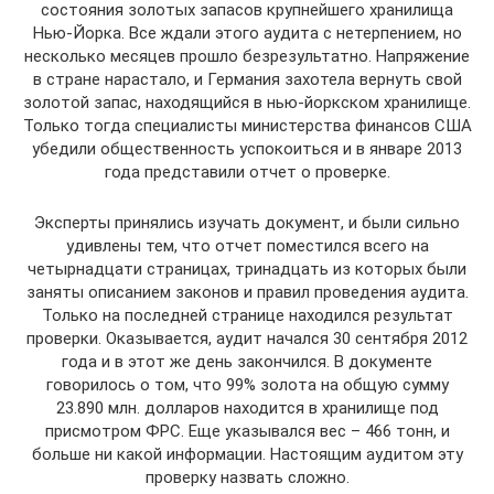
состояния золотых запасов крупнейшего хранилища
Нью-Йорка. Все ждали этого аудита с нетерпением, но
несколько месяцев прошло безрезультатно. Напряжение
в стране нарастало, и Германия захотела вернуть свой
золотой запас, находящийся в нью-йоркском хранилище.
Только тогда специалисты министерства финансов США
убедили общественность успокоиться и в январе 2013
года представили отчет о проверке.
Эксперты принялись изучать документ, и были сильно
удивлены тем, что отчет поместился всего на
четырнадцати страницах, тринадцать из которых были
заняты описанием законов и правил проведения аудита.
Только на последней странице находился результат
проверки. Оказывается, аудит начался 30 сентября 2012
года и в этот же день закончился. В документе
говорилось о том, что 99% золота на общую сумму
23.890 млн. долларов находится в хранилище под
присмотром ФРС. Еще указывался вес – 466 тонн, и
больше ни какой информации. Настоящим аудитом эту
проверку назвать сложно.