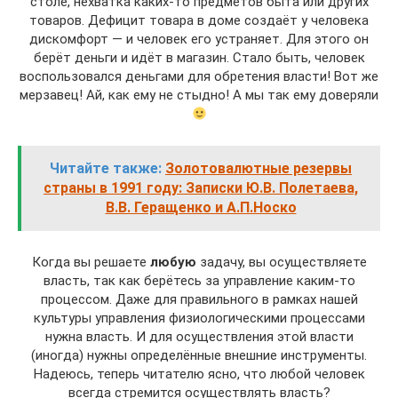
столе, нехватка каких-то предметов быта или других
товаров. Дефицит товара в доме создаёт у человека
дискомфорт — и человек его устраняет. Для этого он
берёт деньги и идёт в магазин. Стало быть, человек
воспользовался деньгами для обретения власти! Вот же
мерзавец! Ай, как ему не стыдно! А мы так ему доверяли
Читайте также:
Золотовалютные резервы
страны в 1991 году: Записки Ю.В. Полетаева,
В.В. Геращенко и А.П.Носко
Когда вы решаете
любую
задачу, вы осуществляете
власть, так как берётесь за управление каким-то
процессом. Даже для правильного в рамках нашей
культуры управления физиологическими процессами
нужна власть. И для осуществления этой власти
(иногда) нужны определённые внешние инструменты.
Надеюсь, теперь читателю ясно, что любой человек
всегда стремится осуществлять власть?