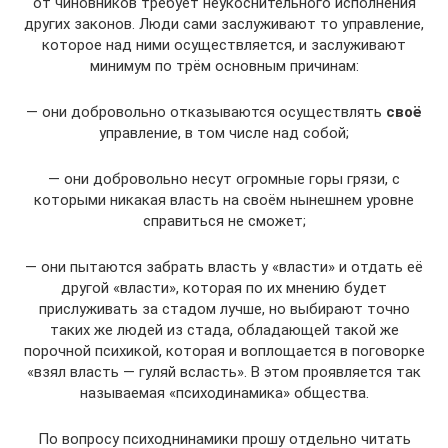
от чиновников требует неукоснительного исполнения
других законов. Люди сами заслуживают то управление,
которое над ними осуществляется, и заслуживают
минимум по трём основным причинам:
— они добровольно отказываются осуществлять
своё
управление, в том числе над собой;
— они добровольно несут огромные горы грязи, с
которыми никакая власть на своём нынешнем уровне
справиться не сможет;
— они пытаются забрать власть у «власти» и отдать её
другой «власти», которая по их мнению будет
прислуживать за стадом лучше, но выбирают точно
таких же людей из стада, обладающей такой же
порочной психикой, которая и воплощается в поговорке
«взял власть — гуляй всласть». В этом проявляется так
называемая «психодинамика» общества.
По вопросу психоднинамики прошу отдельно читать