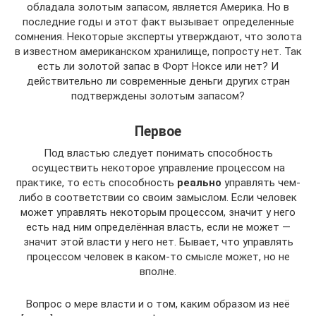
обладала золотым запасом, является Америка. Но в
последние годы и этот факт вызывает определенные
сомнения. Некоторые эксперты утверждают, что золота
в известном американском хранилище, попросту нет. Так
есть ли золотой запас в Форт Ноксе или нет? И
действительно ли современные деньги других стран
подтверждены золотым запасом?
Первое
Под властью следует понимать способность
осуществить некоторое управление процессом на
практике, то есть способность
реально
управлять чем-
либо в соответствии со своим замыслом. Если человек
может управлять некоторым процессом, значит у него
есть над ним определённая власть, если не может —
значит этой власти у него нет. Бывает, что управлять
процессом человек в каком-то смысле может, но не
вполне.
Вопрос о мере власти и о том, каким образом из неё