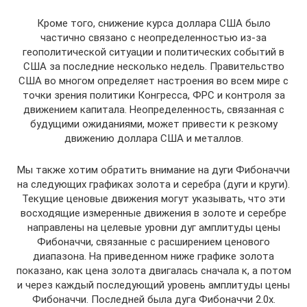
Кроме того, снижение курса доллара США было
частично связано с неопределенностью из-за
геополитической ситуации и политических событий в
США за последние несколько недель. Правительство
США во многом определяет настроения во всем мире с
точки зрения политики Конгресса, ФРС и контроля за
движением капитала. Неопределенность, связанная с
будущими ожиданиями, может привести к резкому
движению доллара США и металлов.
Мы также хотим обратить внимание на дуги Фибоначчи
на следующих графиках золота и серебра (дуги и круги).
Текущие ценовые движения могут указывать, что эти
восходящие измеренные движения в золоте и серебре
направлены на целевые уровни дуг амплитуды цены
Фибоначчи, связанные с расширением ценового
диапазона. На приведенном ниже графике золота
показано, как цена золота двигалась сначала к, а потом
и через каждый последующий уровень амплитуды цены
Фибоначчи. Последней была дуга Фибоначчи 2.0x.