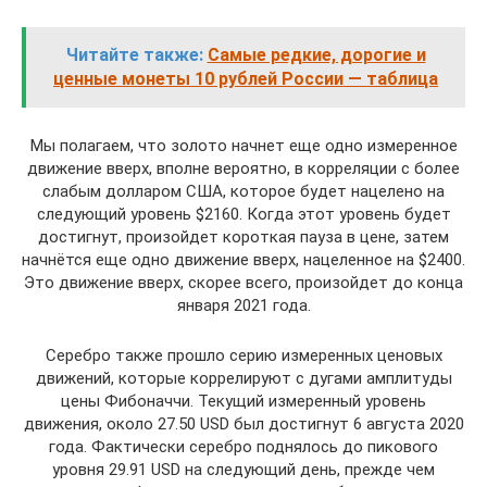
Читайте также:
Самые редкие, дорогие и
ценные монеты 10 рублей России — таблица
Мы полагаем, что золото начнет еще одно измеренное
движение вверх, вполне вероятно, в корреляции с более
слабым долларом США, которое будет нацелено на
следующий уровень $2160. Когда этот уровень будет
достигнут, произойдет короткая пауза в цене, затем
начнётся еще одно движение вверх, нацеленное на $2400.
Это движение вверх, скорее всего, произойдет до конца
января 2021 года.
Серебро также прошло серию измеренных ценовых
движений, которые коррелируют с дугами амплитуды
цены Фибоначчи. Текущий измеренный уровень
движения, около 27.50 USD был достигнут 6 августа 2020
года. Фактически серебро поднялось до пикового
уровня 29.91 USD на следующий день, прежде чем