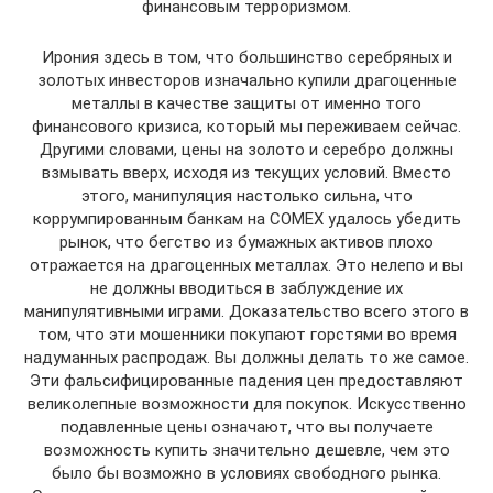
финансовым терроризмом.
Ирония здесь в том, что большинство серебряных и
золотых инвесторов изначально купили драгоценные
металлы в качестве защиты от именно того
финансового кризиса, который мы переживаем сейчас.
Другими словами, цены на золото и серебро должны
взмывать вверх, исходя из текущих условий. Вместо
этого, манипуляция настолько сильна, что
коррумпированным банкам на COMEX удалось убедить
рынок, что бегство из бумажных активов плохо
отражается на драгоценных металлах. Это нелепо и вы
не должны вводиться в заблуждение их
манипулятивными играми. Доказательство всего этого в
том, что эти мошенники покупают горстями во время
надуманных распродаж. Вы должны делать то же самое.
Эти фальсифицированные падения цен предоставляют
великолепные возможности для покупок. Искусственно
подавленные цены означают, что вы получаете
возможность купить значительно дешевле, чем это
было бы возможно в условиях свободного рынка.