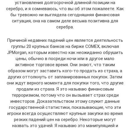
установления долгосрочной длинной позиции на
серебро, и я сомневаюсь, что вы об этом пожалеете. Как
бы тревожно ни выглядела сегодняшняя финансовая
ситуация, она на самом деле весьма позитивна для
серебра.
Причиной недавних падений цен является деятельность
группы 20 крупных банков на бирже COMEX, включая
JPMorgan, которым известно как неожиданно обрушить
цены, обычно в посреди ночи или в другое мало
активное торговое время. Они знают, что таким
образом могут заставить кого-то продать из страха, а
других оттолкнуть от запланированных покупок. Затем
они ждут верного момента для покупки того, что другие
продали из страха. Я это называю финансовым
терроризмом, потому что он вызывает страх среди
инвесторов. Доказательством этому служит данные
государственной статистики, показывающие, что эти
игроки всегда осуществляют крупные закупки во время
резких падений цен на серебро. Некоторые могут
назвать это удачей. Я называю это манипуляцией и