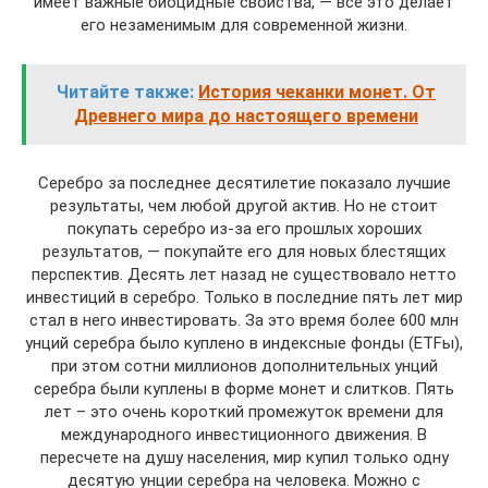
имеет важные биоцидные свойства, — все это делает
его незаменимым для современной жизни.
Читайте также:
История чеканки монет. От
Древнего мира до настоящего времени
Серебро за последнее десятилетие показало лучшие
результаты, чем любой другой актив. Но не стоит
покупать серебро из-за его прошлых хороших
результатов, — покупайте его для новых блестящих
перспектив. Десять лет назад не существовало нетто
инвестиций в серебро. Только в последние пять лет мир
стал в него инвестировать. За это время более 600 млн
унций серебра было куплено в индексные фонды (ETFы),
при этом сотни миллионов дополнительных унций
серебра были куплены в форме монет и слитков. Пять
лет – это очень короткий промежуток времени для
международного инвестиционного движения. В
пересчете на душу населения, мир купил только одну
десятую унции серебра на человека. Можно с