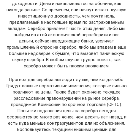
доходности. Деньги накапливаются на обочине, как
никогда раньше. Со временем, они начнут искать лучшую
инвестиционную доходность, чем почти ноль,
предлагаемый в настоящее время по застрахованным
вкладам. Серебро привлечет часть этих денег. Либо мы
выйдем из этой экономической неразберихи и все
деньги, сейчас наводняющие банки, увеличат
промышленный спрос на серебро, либо мы впадем в еще
большее недоверие к бумаге, что вызовет паническую
скупку серебра. В любом случае трудно понять, как
серебро может быть плохим вложением.
Прогноз для серебра выглядит лучше, чем когда-либо.
Грядут важные нормативные изменения, которые сильно
повлияют на цены. Также будет окончено текущее
расследование правонарушений на рынке серебра,
проводимое Комиссией по срочной торговле (CFTC).
Попытки подавления цены на серебро сегодня
осознаются во много раз яснее, чем десять лет назад, и
есть куда меньше контраргументов для их объяснения.
Воспользуйтесь текущими низкими ценами для