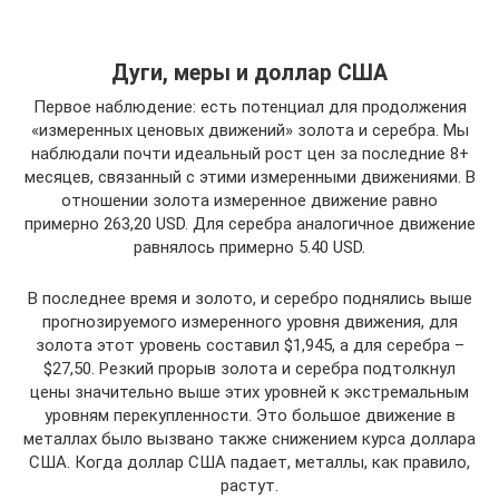
Дуги, меры и доллар США
Первое наблюдение: есть потенциал для продолжения
«измеренных ценовых движений» золота и серебра. Мы
наблюдали почти идеальный рост цен за последние 8+
месяцев, связанный с этими измеренными движениями. В
отношении золота измеренное движение равно
примерно 263,20 USD. Для серебра аналогичное движение
равнялось примерно 5.40 USD.
В последнее время и золото, и серебро поднялись выше
прогнозируемого измеренного уровня движения, для
золота этот уровень составил $1,945, а для серебра –
$27,50. Резкий прорыв золота и серебра подтолкнул
цены значительно выше этих уровней к экстремальным
уровням перекупленности. Это большое движение в
металлах было вызвано также снижением курса доллара
США. Когда доллар США падает, металлы, как правило,
растут.