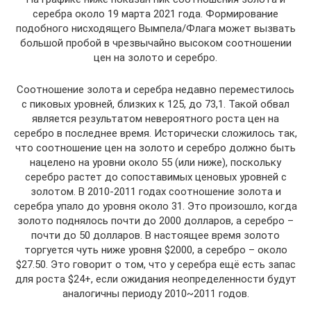
серебра около 19 марта 2021 года. Формирование
подобного нисходящего Вымпела/Флага может вызвать
большой пробой в чрезвычайно высоком соотношении
цен на золото и серебро.
Соотношение золота и серебра недавно переместилось
с пиковых уровней, близких к 125, до 73,1. Такой обвал
является результатом невероятного роста цен на
серебро в последнее время. Исторически сложилось так,
что соотношение цен на золото и серебро должно быть
нацелено на уровни около 55 (или ниже), поскольку
серебро растет до сопоставимых ценовых уровней с
золотом. В 2010-2011 годах соотношение золота и
серебра упало до уровня около 31. Это произошло, когда
золото поднялось почти до 2000 долларов, а серебро –
почти до 50 долларов. В настоящее время золото
торгуется чуть ниже уровня $2000, а серебро – около
$27.50. Это говорит о том, что у серебра ещё есть запас
для роста $24+, если ожидания неопределенности будут
аналогичны периоду 2010~2011 годов.