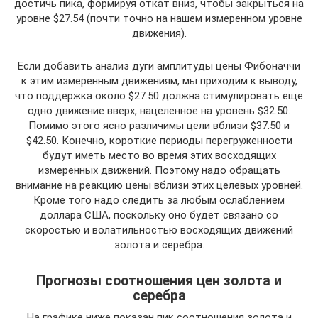
достичь пика, формируя откат вниз, чтобы закрыться на
уровне $27.54 (почти точно на нашем измеренном уровне
движения).
Если добавить анализ дуги амплитуды цены Фибоначчи
к этим измеренным движениям, мы приходим к выводу,
что поддержка около $27.50 должна стимулировать еще
одно движение вверх, нацеленное на уровень $32.50.
Помимо этого ясно различимы цели вблизи $37.50 и
$42.50. Конечно, короткие периоды перегруженности
будут иметь место во время этих восходящих
измеренных движений. Поэтому надо обращать
внимание на реакцию цены вблизи этих целевых уровней.
Кроме того надо следить за любым ослаблением
доллара США, поскольку оно будет связано со
скоростью и волатильностью восходящих движений
золота и серебра.
Прогнозы соотношения цен золота и
серебра
На графике ниже показан пик соотношения золота и