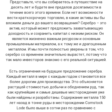
Представьте, что вы собираетесь в путешествие на
десять лет и будете вне пределов досягаемости в
течение всего этого времени. Если нет возможности
вести краткосрочную торговлю, в какие активы вы бы
вложили деньги до вашего возвращения? Серебро – это
актив, который может предложить захватывающую
доходность и сохранить капитал с низким риском. Он
является жизненно важным ресурсом и основным
промышленным материалом, а к тому же и драгоценным
металлом. И мы почти полностью уверены в том, что
серебро со временем значительно вырастет, потому что
так мало инвесторов знакомо с его реальной ситуацией.
Есть ограничения на будущее предложение серебра.
Каждый металл в мире с каждым годом становится все
более дорогим для производства. Это объясняется
растущей стоимостью добычи и обеднением руд, так
как крупнейшие и самые дешевые месторождения уже
были найдены и разработаны. Содержание металла 150
лет назад в тонне руды в месторождении Comstock
Lode было выше в сотни раз по сравнению с