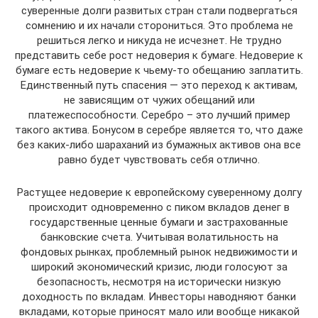
суверенные долги развитых стран стали подвергаться
сомнению и их начали сторониться. Это проблема не
решиться легко и никуда не исчезнет. Не трудно
представить себе рост недоверия к бумаге. Недоверие к
бумаге есть недоверие к чьему-то обещанию заплатить.
Единственный путь спасения — это переход к активам,
не зависящим от чужих обещаний или
платежеспособности. Серебро – это лучший пример
такого актива. Бонусом в серебре является то, что даже
без каких-либо шараханий из бумажных активов она все
равно будет чувствовать себя отлично.
Растущее недоверие к европейскому суверенному долгу
происходит одновременно с пиком вкладов денег в
государственные ценные бумаги и застрахованные
банковские счета. Учитывая волатильность на
фондовых рынках, проблемный рынок недвижимости и
широкий экономический кризис, люди голосуют за
безопасность, несмотря на исторически низкую
доходность по вкладам. Инвесторы наводняют банки
вкладами, которые приносят мало или вообще никакой