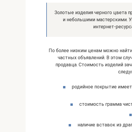
Золотые изделия черного цвета п
и небольшими мастерскими. У
интернет-ресурс
По более низким ценам можно найт
частных объявлений. В этом слу
продавца. Стоимость изделий зач
следу
родийное покрытие имеет
стоимость грамма чист
наличие вставок из дра