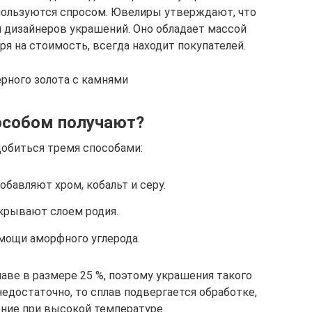
пользуются спросом. Ювелиры утверждают, что
я дизайнеров украшений. Оно обладает массой
я на стоимость, всегда находит покупателей.
ерного золота с камнями
особом получают?
обиться тремя способами:
добавляют хром, кобальт и серу.
крывают слоем родия.
мощи аморфного углерода.
аве в размере 25 %, поэтому украшения такого
недостаточно, то сплав подвергается обработке,
ение при высокой температуре.