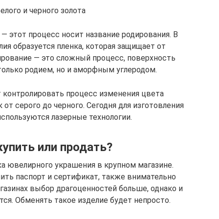
белого и черного золота
 этот процесс носит название родирования. В
лия образуется пленка, которая защищает от
ирование — это сложный процесс, поверхность
только родием, но и аморфным углеродом.
 контролировать процесс изменения цвета
 от серого до черного. Сегодня для изготовления
используются лазерные технологии.
упить или продать?
ка ювелирного украшения в крупном магазине.
ить паспорт и сертификат, также внимательно
газинах выбор драгоценностей больше, однако и
тся. Обменять такое изделие будет непросто.