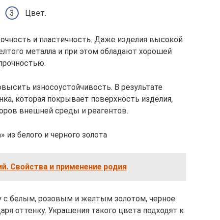
Цвет.
рочность и пластичность. Даже изделия высокой
елтого металла и при этом обладают хорошей
прочностью.
высить износоустойчивость. В результате
нка, которая покрывает поверхность изделия,
оров внешней среды и реагентов.
 из белого и черного золота
й. Свойства и применение родия
у с белым, розовым и желтым золотом, черное
аря оттенку. Украшения такого цвета подходят к