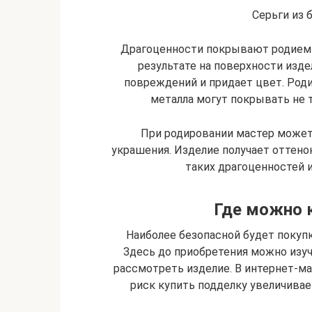
Серьги из 
Драгоценности покрывают родием —
результате на поверхности изде
повреждений и придает цвет. Род
металла могут покрывать не 
При родировании мастер может
украшения. Изделие получает оттенок
таких драгоценностей 
Где можно к
Наиболее безопасной будет покуп
Здесь до приобретения можно изуч
рассмотреть изделие. В интернет-ма
риск купить подделку увеличивае