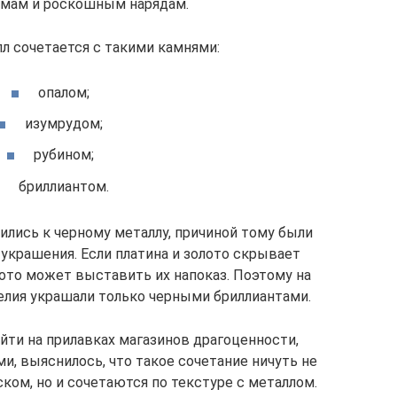
мам и роскошным нарядам.
л сочетается с такими камнями:
опалом;
изумрудом;
рубином;
бриллиантом.
лись к черному металлу, причиной тому были
украшения. Если платина и золото скрывает
лото может выставить их напоказ. Поэтому на
елия украшали только черными бриллиантами.
йти на прилавках магазинов драгоценности,
, выяснилось, что такое сочетание ничуть не
ком, но и сочетаются по текстуре с металлом.