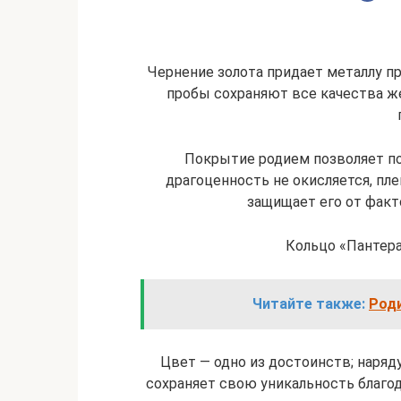
Чернение золота придает металлу п
пробы сохраняют все качества ж
Покрытие родием позволяет по
драгоценность не окисляется, пле
защищает его от факт
Кольцо «Пантера»
Читайте также:
Роди
Цвет — одно из достоинств; наряд
сохраняет свою уникальность благод