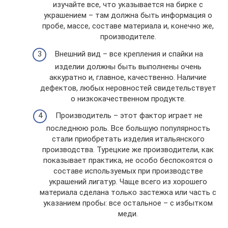
изучайте все, что указывается на бирке с
украшением – там должна быть информация о
пробе, массе, составе материала и, конечно же,
производителе.
Внешний вид – все крепления и спайки на
изделии должны быть выполнены очень
аккуратно и, главное, качественно. Наличие
дефектов, любых неровностей свидетельствует
о низкокачественном продукте.
Производитель – этот фактор играет не
последнюю роль. Все большую популярность
стали приобретать изделия итальянского
производства. Турецкие же производители, как
показывает практика, не особо беспокоятся о
составе используемых при производстве
украшений лигатур. Чаще всего из хорошего
материала сделана только застежка или часть с
указанием пробы: все остальное – с избытком
меди.