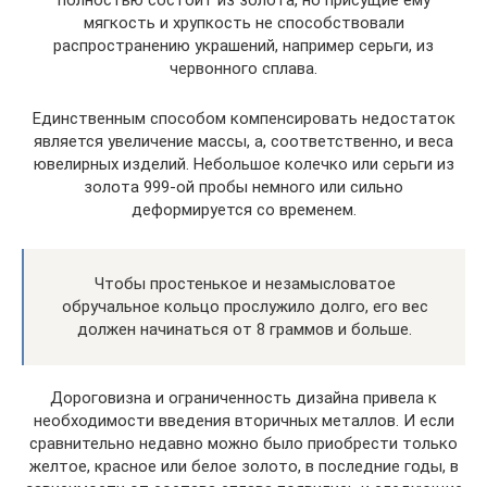
полностью состоит из золота, но присущие ему
мягкость и хрупкость не способствовали
распространению украшений, например серьги, из
червонного сплава.
Единственным способом компенсировать недостаток
является увеличение массы, а, соответственно, и веса
ювелирных изделий. Небольшое колечко или серьги из
золота 999-ой пробы немного или сильно
деформируется со временем.
Чтобы простенькое и незамысловатое
обручальное кольцо прослужило долго, его вес
должен начинаться от 8 граммов и больше.
Дороговизна и ограниченность дизайна привела к
необходимости введения вторичных металлов. И если
сравнительно недавно можно было приобрести только
желтое, красное или белое золото, в последние годы, в