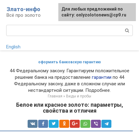
Перейти
Злато-инфо
Для любых предложений по
к
Всё про золото
сайту: onlyzolotonews@cp9.ru
контенту
Поиск:
English
оформить банковскую гарантию
44 Федеральному закону. Гарантируем положительное
решение банка на предоставление
гарантии
по 44
Федеральному закону, даже в сложном случае или
нестандартной ситуации. Подробнее.
Главная
»
Виды и пробы
Белое или красное золото: параметры,
свойства и отличия