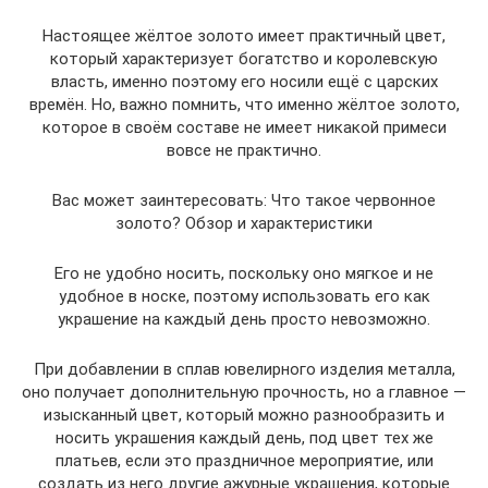
Настоящее жёлтое золото имеет практичный цвет,
который характеризует богатство и королевскую
власть, именно поэтому его носили ещё с царских
времён. Но, важно помнить, что именно жёлтое золото,
которое в своём составе не имеет никакой примеси
вовсе не практично.
Вас может заинтересовать: Что такое червонное
золото? Обзор и характеристики
Его не удобно носить, поскольку оно мягкое и не
удобное в носке, поэтому использовать его как
украшение на каждый день просто невозможно.
При добавлении в сплав ювелирного изделия металла,
оно получает дополнительную прочность, но а главное —
изысканный цвет, который можно разнообразить и
носить украшения каждый день, под цвет тех же
платьев, если это праздничное мероприятие, или
создать из него другие ажурные украшения, которые