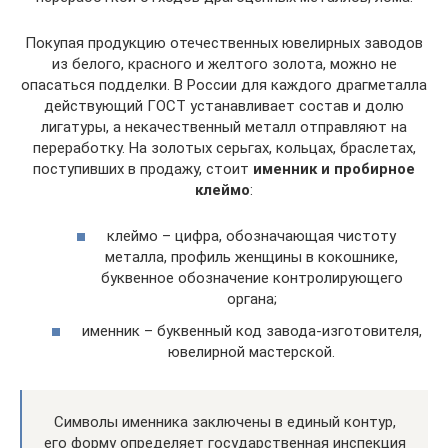
Покупая продукцию отечественных ювелирных заводов
из белого, красного и желтого золота, можно не
опасаться подделки. В России для каждого драгметалла
действующий ГОСТ устанавливает состав и долю
лигатуры, а некачественный металл отправляют на
переработку. На золотых серьгах, кольцах, браслетах,
поступивших в продажу, стоит
именник и пробирное
клеймо
:
клеймо – цифра, обозначающая чистоту
металла, профиль женщины в кокошнике,
буквенное обозначение контролирующего
органа;
именник – буквенный код завода-изготовителя,
ювелирной мастерской.
Символы именника заключены в единый контур,
его форму определяет государственная инспекция