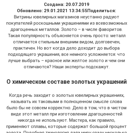
Создана: 20.07.2019
Обновлено: 29.01.2021 13:34:55
Поделиться:
Витрины ювелирных магазинов неустанно радуют
покупателей роскошными украшениями из всевозможных
драгоценных металлов. Золото – в числе фаворитов.
Такая популярность объясняется очень просто: металл
отличается стильным внешним видом, долговечен,
практичен. Но вот когда дело доходит до выбора
подходящего украшения, все немного усложняется: что
лучше выбрать – красное или желтое золото и чем они
отличаются? Наши эксперты подскажут.
О химическом составе золотых украшений
Когда речь заходит о золотых ювелирных украшениях,
называть их таковыми в полноценном смысле слова
было бы не совсем корректно. Дело в том, что в чистом
виде этот металл при изготовлении драгоценностей
никогда не используют. Мастера, как правило,
применяют сплавы, которые содержат большой процент
золота. Подобная технология дала миру сразу несколько