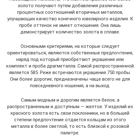
золото получают путем добавления различных
процентных соотношений вторичных металлов,
улучшающих качество конечного ювелирного изделия. К
пробе оттенок не имеет отношения. Она лишь
демонстрирует количество золота в сплаве.
Основными критериями, на которые следует
ориентироваться, являются собственные предпочтения,
наряд под который приобретают украшение или
комплект и проба драгметалла. Самой распространенной
является 585. Реже встречаются украшения 750 пробы.
Они более дорогие, предназначены чаще всего не для
повседневного ношения, а на выход.
Самым модным и дорогим является белое, а
распространенным и доступным — желтое. У изделий из
красного золота есть свои поклонники, но в большей
степени предпочтение отдается кольцам из этого
металла в более светлой, то есть близкой к розовой
палитре.