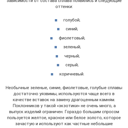
зависимости от состава сплава появились и следующие
оттенки:
голубой;
синий;
фиолетовый;
зеленый;
черный;
серый;
коричневый.
Необычные зеленые, синие, фиолетовые, голубые сплавы
достаточно уязвимы, используются чаще всего в
качестве вставок на замену драгоценным камням.
Поклонников у такой «экзотики» не очень много, а
выпуск изделий ограничен. Гораздо большим спросом
пользуется желтое, красное или белое золото, которое
зачастую и используют как частные небольшие