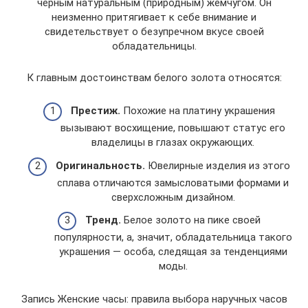
черным натуральным (природным) жемчугом. Он
неизменно притягивает к себе внимание и
свидетельствует о безупречном вкусе своей
обладательницы.
К главным достоинствам белого золота относятся:
Престиж.
Похожие на платину украшения
вызывают восхищение, повышают статус его
владелицы в глазах окружающих.
Оригинальность.
Ювелирные изделия из этого
сплава отличаются замысловатыми формами и
сверхсложным дизайном.
Тренд.
Белое золото на пике своей
популярности, а, значит, обладательница такого
украшения — особа, следящая за тенденциями
моды.
Запись Женские часы: правила выбора наручных часов