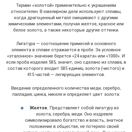
Термин «золотой» применительно к украшениям
относителен. В ювелирном деле используют сплавы,
когда драгоценный металл смешивают с другими
химическими элементами, получая желтое, красное или
белое золото, а также некоторые другие оттенки.
Лигатура — соотношение примесей и основного
элемента в сплаве отражается в пробе. За условное
«эталонное» значение берется «24 карата» или «1000». И
если проба изделия 585, значит, оно сделано из сплава, в
состав которого входит 585 единиц золота (чистого) и
415 частей — легирующих элементов.
Введение определенного количества меди, серебро,
палладия, цинка, никеля и определяет цвет золота:
Желтое.
Представляет собой лигатуру из
золота, серебра, меди. Оно издревле
символизировало богатство и власть, знатное
положение в обществе, не потеряло своей