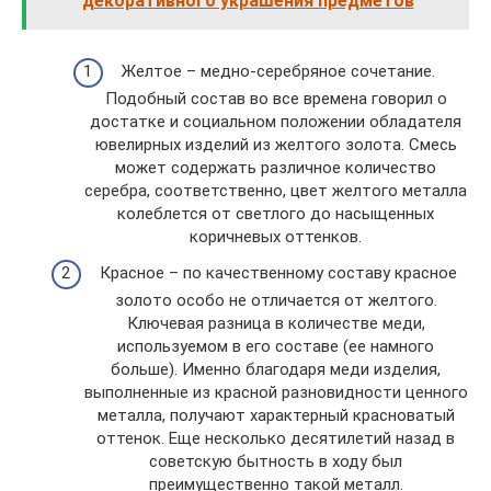
декоративного украшения предметов
Желтое – медно-серебряное сочетание.
Подобный состав во все времена говорил о
достатке и социальном положении обладателя
ювелирных изделий из желтого золота. Смесь
может содержать различное количество
серебра, соответственно, цвет желтого металла
колеблется от светлого до насыщенных
коричневых оттенков.
Красное – по качественному составу красное
золото особо не отличается от желтого.
Ключевая разница в количестве меди,
используемом в его составе (ее намного
больше). Именно благодаря меди изделия,
выполненные из красной разновидности ценного
металла, получают характерный красноватый
оттенок. Еще несколько десятилетий назад в
советскую бытность в ходу был
преимущественно такой металл.