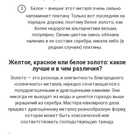
Белое – внешне этот металл очень сильно
напоминает платину. Только вот последняя на
порядок дороже, поэтому белое золото, как
более недорогая альтернатива весьма
популярно. Своим цветом смесь обязана
наличию в ее составе серебра, никеля либо (в
редких случаях) платины.
Желтое, красное или белое золото: какое
лучше и в чем различия?
Золото — это роскошь и элегантность благородного
«солнечного» металла, нередко сочетающегося с
полудрагоценными и драгоценными камнями. Они
никогда не выходят из моды и ценятся гораздо выше
украшений из серебра. Мастера ювелирного дела
придают драгоценному металлу разнообразную форму,
которая может быть классической или
соответствовать господствующую тренду.