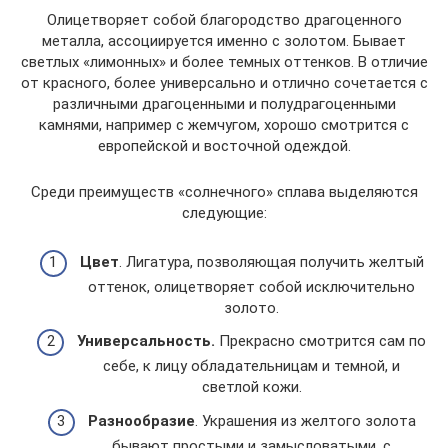
Олицетворяет собой благородство драгоценного
металла, ассоциируется именно с золотом. Бывает
светлых «лимонных» и более темных оттенков. В отличие
от красного, более универсально и отлично сочетается с
различными драгоценными и полудрагоценными
камнями, например с жемчугом, хорошо смотрится с
европейской и восточной одеждой.
Среди преимуществ «солнечного» сплава выделяются
следующие:
Цвет
. Лигатура, позволяющая получить желтый
оттенок, олицетворяет собой исключительно
золото.
Универсальность.
Прекрасно смотрится сам по
себе, к лицу обладательницам и темной, и
светлой кожи.
Разнообразие
. Украшения из желтого золота
бывают простыми и замысловатыми, с