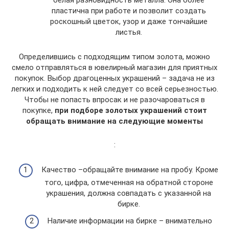
белая разновидность металла. Она более
пластична при работе и позволит создать
роскошный цветок, узор и даже тончайшие
листья.
Определившись с подходящим типом золота, можно
смело отправляться в ювелирный магазин для приятных
покупок. Выбор драгоценных украшений – задача не из
легких и подходить к ней следует со всей серьезностью.
Чтобы не попасть впросак и не разочароваться в
покупке,
при подборе золотых украшений стоит
обращать внимание на следующие моменты
:
Качество –обращайте внимание на пробу. Кроме
того, цифра, отмеченная на обратной стороне
украшения, должна совпадать с указанной на
бирке.
Наличие информации на бирке – внимательно