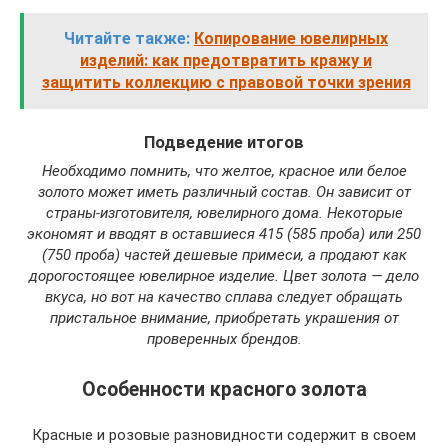
Читайте также:
Копирование ювелирных
изделий: как предотвратить кражу и
защитить коллекцию с правовой точки зрения
Подведение итогов
Необходимо помнить, что желтое, красное или белое
золото может иметь различный состав. Он зависит от
страны-изготовителя, ювелирного дома. Некоторые
экономят и вводят в оставшиеся 415 (585 проба) или 250
(750 проба) частей дешевые примеси, а продают как
дорогостоящее ювелирное изделие. Цвет золота — дело
вкуса, но вот на качество сплава следует обращать
пристальное внимание, приобретать украшения от
проверенных брендов.
Особенности красного золота
Красные и розовые разновидности содержит в своем