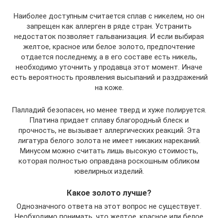
Наиболее доступным считается сплав с никелем, но он
запрещен как аллерген в ряде стран. Устранить
недостаток позволяет гальванизация. И если выбирая
желтое, красное или белое золото, предпочтение
отдается последнему, а в его составе есть никель,
необходимо уточнить у продавца этот момент. Иначе
есть вероятность проявления высыпаний и раздражений
на коже.
Палладий безопасен, но менее тверд и хуже полируется.
Платина придает сплаву благородный блеск и
прочность, не вызывает аллергических реакций. Эта
лигатура белого золота не имеет никаких нареканий.
Минусом можно считать лишь высокую стоимость,
которая полностью оправдана роскошным обликом
ювелирных изделий.
Какое золото лучше?
Однозначного ответа на этот вопрос не существует.
Необходимо понимать, что желтое, красное или белое