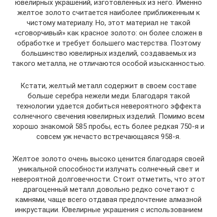
ювелирных украшений, изготовленных из него. Именно
желтое золото считается наиболее приближенным к
чистому материалу. Но, этот материал не такой
«сговорчивый» как красное золото: он более сложен в
обработке и требует большего мастерства. Поэтому
большинство ювелирных изделий, создаваемых из
такого металла, не отличаются особой изысканностью.
Кстати, желтый металл содержит в своем составе
больше серебра нежели меди. Благодаря такой
технологии удается добиться невероятного эффекта
солнечного свечения ювелирных изделий. Помимо всем
хорошо знакомой 585 пробы, есть более редкая 750-я и
совсем уж нечасто встречающаяся 958-я.
Желтое золото очень высоко ценится благодаря своей
уникальной способности излучать солнечный свет и
невероятной долговечности. Стоит отметить, что этот
драгоценный металл довольно редко сочетают с
камнями, чаще всего отдавая предпочтение алмазной
инкрустации. Ювелирные украшения с использованием