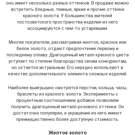
оно имеет несколько разных оттенков. В продаже можно
встретить бледные, темные, яркие и прочие оттенки
красного золота. У большинства жителей
постсоветского пространства изделия из него
ассоциируются с чем-то устаревшим.
Многие покупатели, рассматривая желтое, красное или
белое золото, отдают предпочтение первому и
последнему сплаву. Драгоценный металл красного цвета
уступает по степени благородства своим конкурентам,
но остается актуальным. Его нередко используют в
качестве дополнительного элемента сложных изделий.
Наиболее выигрышно смотрятся перстни, кольца, часы,
браслеты из красного золота. Эксперименты с
процентным соотношением добавок позволили
получить драгоценный металл розового оттенка. Он
достаточно популярен, а украшения из него имеют
преимущественно более доступную стоимость.
Желтое золото