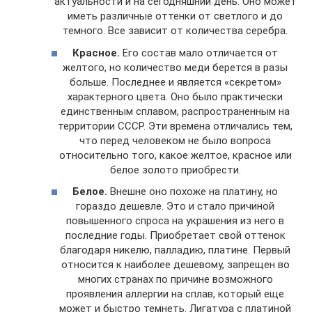
актуальности и на сегодняшний день. Оно может
иметь различные оттенки от светлого и до
темного. Все зависит от количества серебра.
Красное.
Его состав мало отличается от
желтого, но количество меди берется в разы
больше. Последнее и является «секретом»
характерного цвета. Оно было практически
единственным сплавом, распространенным на
территории СССР. Эти времена отличались тем,
что перед человеком не было вопроса
относительно того, какое желтое, красное или
белое золото приобрести.
Белое.
Внешне оно похоже на платину, но
гораздо дешевле. Это и стало причиной
повышенного спроса на украшения из него в
последние годы. Приобретает свой оттенок
благодаря никелю, палладию, платине. Первый
относится к наиболее дешевому, запрещен во
многих странах по причине возможного
проявления аллергии на сплав, который еще
может и быстро темнеть. Лигатура с платиной