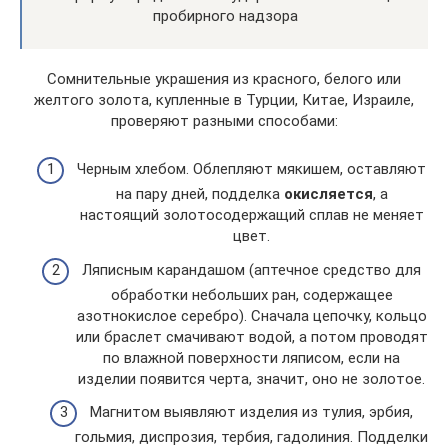
пробирного надзора
Сомнительные украшения из красного, белого или
желтого золота, купленные в Турции, Китае, Израиле,
проверяют разными способами:
Черным хлебом. Облепляют мякишем, оставляют
на пару дней, подделка
окисляется
, а
настоящий золотосодержащий сплав не меняет
цвет.
Ляписным карандашом (аптечное средство для
обработки небольших ран, содержащее
азотнокислое серебро). Сначала цепочку, кольцо
или браслет смачивают водой, а потом проводят
по влажной поверхности ляписом, если на
изделии появится черта, значит, оно не золотое.
Магнитом выявляют изделия из тулия, эрбия,
гольмия, диспрозия, тербия, гадолиния. Подделки