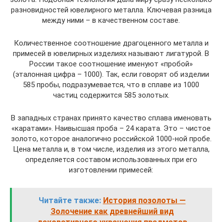
разновидностей ювелирного металла. Ключевая разница
между ними – в качественном составе.
Количественное соотношение драгоценного металла и
примесей в ювелирных изделиях называют лигатурой. В
России такое соотношение именуют «пробой»
(эталонная цифра – 1000). Так, если говорят об изделии
585 пробы, подразумевается, что в сплаве из 1000
частиц содержится 585 золотых.
В западных странах принято качество сплава именовать
«каратами». Наивысшая проба – 24 карата. Это – чистое
золото, которое аналогично российской 1000-ной пробе.
Цена металла и, в том числе, изделия из этого металла,
определяется составом использованных при его
изготовлении примесей:
Читайте также:
История позолоты —
Золочение как древнейший вид