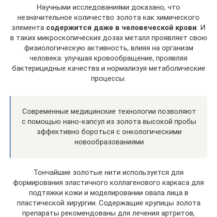
Научными исследованиями доказано, что
незначительное количество золота как химического
элемента
содержится даже в человеческой крови
. И
в таких микроскопических дозах металл проявляет свою
физиологическую активность, влияя на организм
человека: улучшая кровообращение, проявляя
бактерицидные качества и нормализуя метаболические
процессы.
Современные медицинские технологии позволяют
с помощью нано-капсул из золота высокой пробы
эффективно бороться с онкологическими
новообразованиями
Тончайшие золотые нити используется для
формирования эластичного коллагенового каркаса для
подтяжки кожи и моделировании овала лица в
пластической хирургии. Содержащие крупицы золота
препараты рекомендованы для лечения артритов,