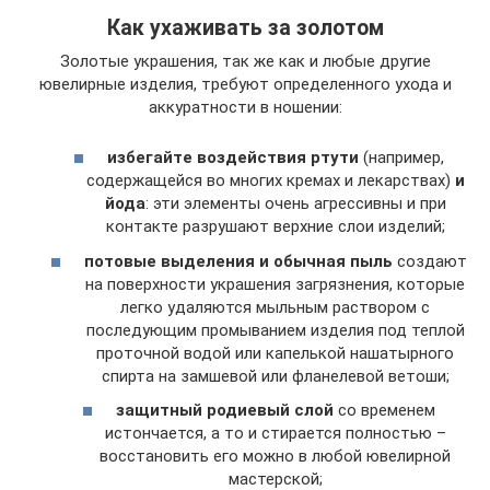
Как ухаживать за золотом
Золотые украшения, так же как и любые другие
ювелирные изделия, требуют определенного ухода и
аккуратности в ношении:
избегайте воздействия ртути
(например,
содержащейся во многих кремах и лекарствах)
и
йода
: эти элементы очень агрессивны и при
контакте разрушают верхние слои изделий;
потовые выделения и обычная пыль
создают
на поверхности украшения загрязнения, которые
легко удаляются мыльным раствором с
последующим промыванием изделия под теплой
проточной водой или капелькой нашатырного
спирта на замшевой или фланелевой ветоши;
защитный родиевый слой
со временем
истончается, а то и стирается полностью –
восстановить его можно в любой ювелирной
мастерской;