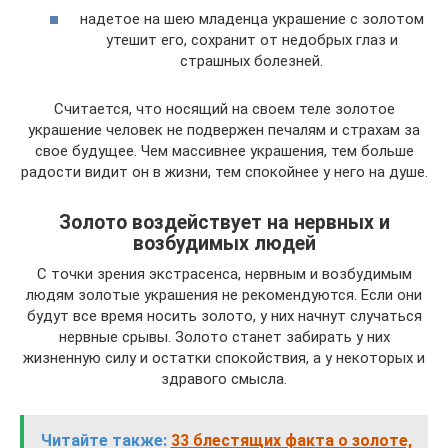
надетое на шею младенца украшение с золотом
утешит его, сохранит от недобрых глаз и
страшных болезней.
Считается, что носящий на своем теле золотое
украшение человек не подвержен печалям и страхам за
свое будущее. Чем массивнее украшения, тем больше
радости видит он в жизни, тем спокойнее у него на душе.
Золото воздействует на нервных и
возбудимых людей
С точки зрения экстрасенса, нервным и возбудимым
людям золотые украшения не рекомендуются. Если они
будут все время носить золото, у них начнут случаться
нервные срывы. Золото станет забирать у них
жизненную силу и остатки спокойствия, а у некоторых и
здравого смысла.
Читайте также:
33 блестящих факта о золоте,