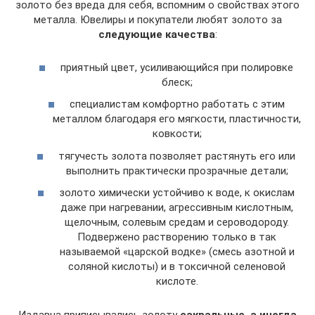
золото без вреда для себя, вспомним о свойствах этого
металла. Ювелиры и покупатели любят золото за
следующие качества
:
приятный цвет, усиливающийся при полировке
блеск;
специалистам комфортно работать с этим
металлом благодаря его мягкости, пластичности,
ковкости;
тягучесть золота позволяет растянуть его или
выполнить практически прозрачные детали;
золото химически устойчиво к воде, к окислам
даже при нагревании, агрессивным кислотным,
щелочным, солевым средам и сероводороду.
Подвержено растворению только в так
называемой «царской водке» (смесь азотной и
соляной кислоты) и в токсичной селеновой
кислоте.