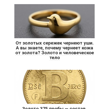
От золотых сережек чернеют уши.
А вы знаете, почему чернеет кожа
от золота? Золото и человеческое
тело
Золото 375 пробы — состав,