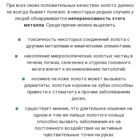
При всех своих положительных качествах золото далеко
не всегда бывает полезно: в некоторых редких случаях у
людей обнаруживается
непереносимость этого
металла
. Среди причин можно выделить:
токсичность некоторых соединений золота с
другими металлами и химическими элементами;
накопление микроскопических золотых частиц в
печени, почках, селезенке и отделах головного
мозга влечет к возникновению патологий;
носимое на коже золото может вызывать
дерматиты, золотые коронки на зубах способны
привести к стоматиту и прочим заболеваниям
десен;
существует мнение, что длительное ношение на
одном и том же пальце золотого кольца
способно вызвать заболевания из-за
постоянного воздействия на активные
чувствительные точки на руках.