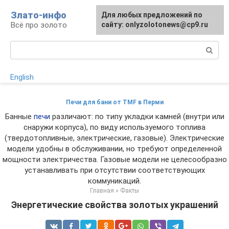
Перейти
Злато-инфо
Для любых предложений по
к
Всё про золото
сайту: onlyzolotonews@cp9.ru
контенту
Поиск:
English
Печи для бани от TMF в Перми
Банные
печи
различают: по типу укладки камней (внутри или
снаружи корпуса), по виду используемого топлива
(твердотопливные, электрические, газовые). Электрические
модели удобны в обслуживании, но требуют определенной
мощности электричества. Газовые модели не целесообразно
устанавливать при отсутствии соответствующих
коммуникаций.
Главная
»
Факты
Энергетические свойства золотых украшений