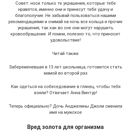
Совет: носи только те украшения, которые тебе
нравятся, именно они и принесут тебе удачу и
благополучие. Не забывай пользоваться нашими
рекомендациями и снимай на ночь все кольца и прочие
украшения, так как во сне они могут нарушить
кровообращение. И помни, полезно то, что приносит
удовольствие!
Читай также
Забеременевшая в 13 лет школьница, готовится стать
мамой во второй раз
Как одеться на собеседование в глянец, чтобы тебя
взяли? Отвечает Анна Винтур!
Теперь официально? Дочь Анджелины Джоли сменила
имя на мужское
Вред золота для организма