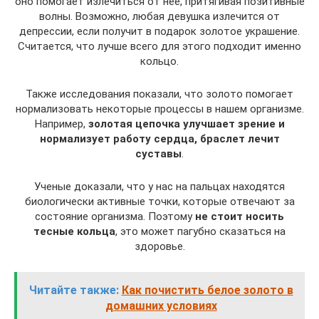
оно помогает излечиться от нее, притягивая позитивные
волны. Возможно, любая девушка излечится от
депрессии, если получит в подарок золотое украшение.
Считается, что лучше всего для этого подходит именно
кольцо.
Также исследования показали, что золото помогает
нормализовать некоторые процессы в нашем организме.
Например,
золотая цепочка улучшает зрение
и
нормализует работу сердца, браслет лечит
суставы
.
Ученые доказали, что у нас на пальцах находятся
биологически активные точки, которые отвечают за
состояние организма. Поэтому
не стоит носить
тесные кольца
, это может пагубно сказаться на
здоровье.
Читайте также:
Как почистить белое золото в
домашних условиях