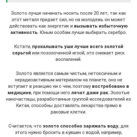
Золото лучше начинать носить после 20 лет, так как
этот металл придает сил, но на молодежь он может
действовать как энергетик и
вызывать избыточную
активность
. Юным особам лучше выбирать серебро.
Кстати,
прокалывать уши лучше всего золотой
серьгой
или позолоченной иглой, это снижает риск
воспалений.
Золото является самым чистым, нетоксичным и
нерадиоактивным материалом на планете, оно не
вступает в реакцию ни с чем, поэтому
востребовано в
медицине
, при помощи него
лечат даже рак.
Золотые
наночастицы, разработанные группой исследователей из
Китая, способны доставлять лекарства прямо в
раковые клетки.
Считается, что
золото способно заряжать воду
, для
этого нужно бросить в кувшин с водой, например,