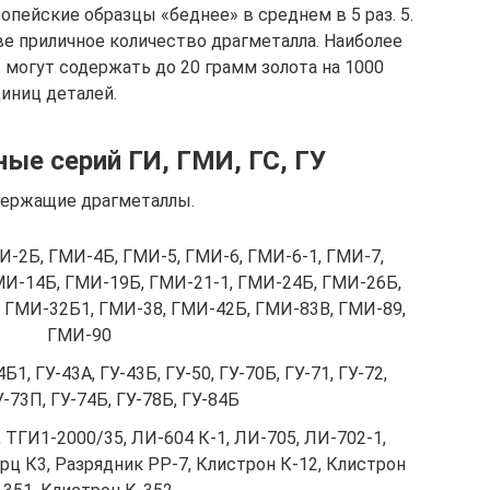
опейские образцы «беднее» в среднем в 5 раз. 5.
е приличное количество драгметалла. Наиболее
могут содержать до 20 грамм золота на 1000
иниц деталей.
ые серий ГИ, ГМИ, ГС, ГУ
держащие драгметаллы.
МИ-2Б, ГМИ-4Б, ГМИ-5, ГМИ-6, ГМИ-6-1, ГМИ-7,
МИ-14Б, ГМИ-19Б, ГМИ-21-1, ГМИ-24Б, ГМИ-26Б,
 ГМИ-32Б1, ГМИ-38, ГМИ-42Б, ГМИ-83В, ГМИ-89,
ГМИ-90
4Б1, ГУ-43А, ГУ-43Б, ГУ-50, ГУ-70Б, ГУ-71, ГУ-72,
У-73П, ГУ-74Б, ГУ-78Б, ГУ-84Б
 ТГИ1-2000/35, ЛИ-604 К-1, ЛИ-705, ЛИ-702-1,
рц К3, Разрядник РР-7, Клистрон К-12, Клистрон