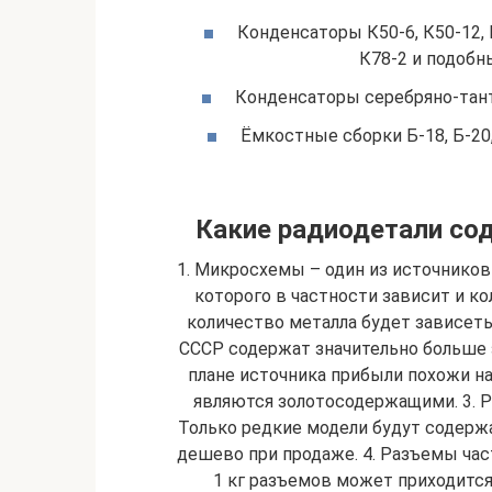
Конденсаторы К50-6, К50-12, К5
К78-2 и подобны
Конденсаторы серебряно-тантал
Ёмкостные сборки Б-18, Б-20
Какие радиодетали со
1. Микросхемы – один из источников
которого в частности зависит и к
количество металла будет зависет
СССР содержат значительно больше 
плане источника прибыли похожи н
являются золотосодержащими. 3.
Только редкие модели будут содержа
дешево при продаже. 4. Разъемы час
1 кг разъемов может приходится 