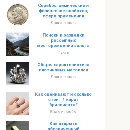
Серебро: химические и
физические свойства,
сфера применения
Драгметаллы
Поиски и разведки
россыпных
месторождений золота
Факты
Общая характеристика
платиновых металлов
Драгметаллы
Как оценивают и сколько
стоит 1 карат
бриллианта?
Виды и пробы
Как открыть
обезличенный