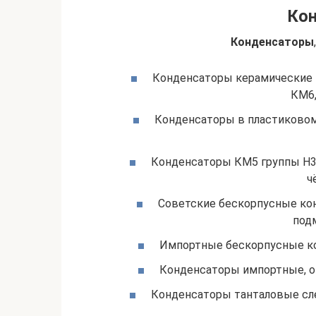
Ко
Конденсаторы
Конденсаторы керамические 
КМ6,
Конденсаторы в пластиковом к
Конденсаторы КМ5 группы Н30
ч
Советские бескорпусные кон
под
Импортные бескорпусные ко
Конденсаторы импортные, оп
Конденсаторы танталовые след