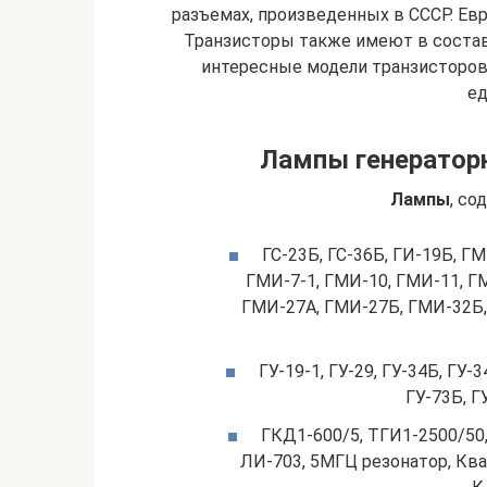
разъемах, произведенных в СССР. Евр
Транзисторы также имеют в состав
интересные модели транзисторов 
ед
Лампы генераторн
Лампы
, со
ГС-23Б, ГС-36Б, ГИ-19Б, Г
ГМИ-7-1, ГМИ-10, ГМИ-11, Г
ГМИ-27А, ГМИ-27Б, ГМИ-32Б,
ГУ-19-1, ГУ-29, ГУ-34Б, ГУ-3
ГУ-73Б, Г
ГКД1-600/5, ТГИ1-2500/50,
ЛИ-703, 5МГЦ резонатор, Ква