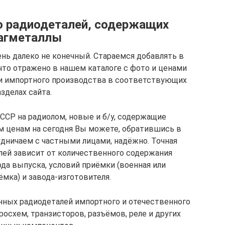
ю радиодеталей, содержащих
агметаллы
нь далеко не конечный. Стараемся добавлять в
что отражено в нашем каталоге с фото и ценами
 и импортного производства в соответствующих
азделах сайта.
ССР на радиолом, новые и б/у, содержащие
 ценам на сегодня Вы можете, обратившись в
удничаем с частными лицами, надёжно. Точная
лей зависит от количественного содержания
ода выпуска, условий приёмки (военная или
мка) и завода-изготовителя.
нных радиодеталей импортного и отечественного
осхем, транзисторов, разъёмов, реле и других