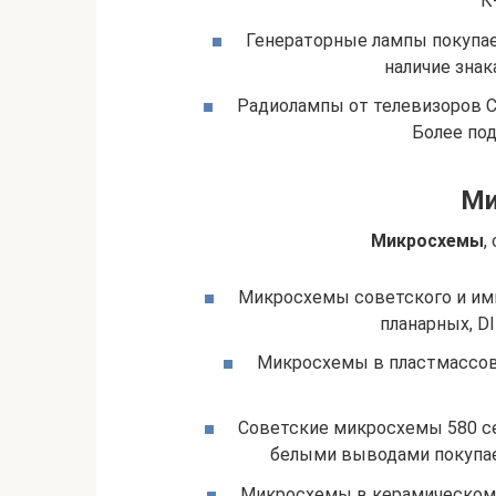
К
Генераторные лампы покупаем
наличие знак
Радиолампы от телевизоров С
Более по
Ми
Микросхемы
,
Микросхемы советского и имп
планарных, DI
Микросхемы в пластмассов
Советские микросхемы 580 се
белыми выводами покупаем
Микросхемы в керамическом 