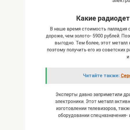
электр
Какие радиодет
В наше время стоимость палладия о
дороже, чем золото- 5900 рублей. По
выгодно. Тем более, этот металл 
поэтому получить его из советских
и
Читайте также:
Сер
Эксперты давно заприметили дра
электроники. Этот металл активн
изготовлении телевизоров, такж
оборудовании спецназначения- 