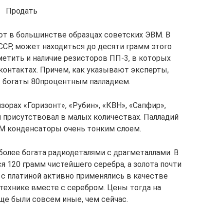
Продать
т в большинстве образцах советских ЭВМ. В
СР, может находиться до десяти грамм этого
метить и наличие резисторов ПП-3, в которых
 контактах. Причем, как указывают эксперты,
 богаты 80процентным палладием.
орах «Горизонт», «Рубин», «КВН», «Сапфир»,
 присутствовал в малых количествах. Палладий
КМ конденсаторы очень тонким слоем.
более богата радиодеталями с драгметаллами. В
 120 грамм чистейшего серебра, а золота почти
 с платиной активно применялись в качестве
технике вместе с серебром. Цены тогда на
ще были совсем иные, чем сейчас.