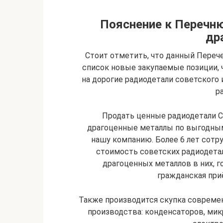
Пояснение к Перечн
др
Стоит отметить, что данный Перече
список новые закупаемые позиции, 
на дорогие радиодетали советского
р
Продать ценные радиодетали С
драгоценные металлы по выгодным
нашу компанию. Более 6 лет сотр
стоимость советских радиодета
драгоценных металлов в них, г
гражданская приё
Также производится скупка совреме
производства: конденсаторов, микр