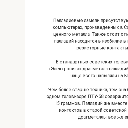
Палладиевые ламели присутствую
компьютерах, произведенных в СС
ценного металла. Также стоит от
палладий находится в изобилие в
резисторные контакты
В стандартных советских телевиз
«Электроника» драгметалл палладий
чаще всего напыляли на 
Чем более старше техника, тем она 
одном телевизоре ПТУ-58 содержится
15 граммов. Палладий же вместе
контактов в старой советской 
драгметаллы все же е