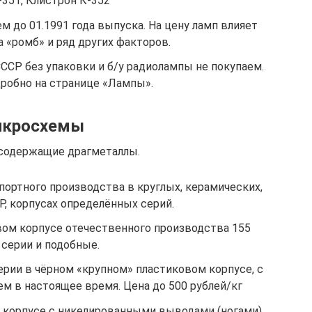
-351, Клистрон К-352
 до 01.1991 года выпуска. На цену ламп влияет
а «ромб» и ряд других факторов.
ССР без упаковки и б/у радиолампы не покупаем.
дробно на странице «Лампы».
кросхемы
 содержащие драгметаллы.
ортного производства в круглых, керамических,
P, корпусах определённых серий.
ом корпусе отечественного производства 155
серии и подобные.
рии в чёрном «крупном» пластиковом корпусе, с
 в настоящее время. Цена до 500 рублей/кг
корпусе с никелированными выводами (ногами)